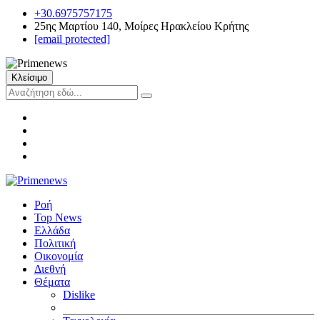
+30.6975757175
25ης Μαρτίου 140, Μοίρες Ηρακλείου Κρήτης
[email protected]
Κλείσιμο
Ροή
Top News
Ελλάδα
Πολιτική
Οικονομία
Διεθνή
Θέματα
Dislike