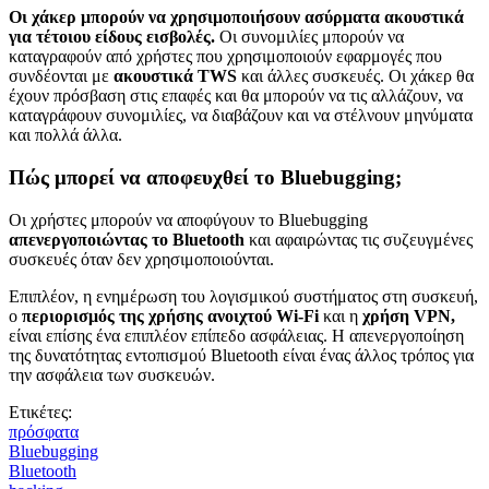
Οι χάκερ μπορούν να χρησιμοποιήσουν ασύρματα ακουστικά
για τέτοιου είδους εισβολές.
Οι συνομιλίες μπορούν να
καταγραφούν από χρήστες που χρησιμοποιούν εφαρμογές που
συνδέονται με
ακουστικά TWS
και άλλες συσκευές. Οι χάκερ θα
έχουν πρόσβαση στις επαφές και θα μπορούν να τις αλλάζουν, να
καταγράφουν συνομιλίες, να διαβάζουν και να στέλνουν μηνύματα
και πολλά άλλα.
Πώς μπορεί να αποφευχθεί το Bluebugging;
Οι χρήστες μπορούν να αποφύγουν το Bluebugging
απενεργοποιώντας το Bluetooth
και αφαιρώντας τις συζευγμένες
συσκευές όταν δεν χρησιμοποιούνται.
Επιπλέον, η ενημέρωση του λογισμικού συστήματος στη συσκευή,
ο
περιορισμός της χρήσης ανοιχτού Wi-Fi
και η
χρήση VPN,
είναι επίσης ένα επιπλέον επίπεδο ασφάλειας. Η απενεργοποίηση
της δυνατότητας εντοπισμού Bluetooth είναι ένας άλλος τρόπος για
την ασφάλεια των συσκευών.
Ετικέτες:
πρόσφατα
Bluebugging
Bluetooth