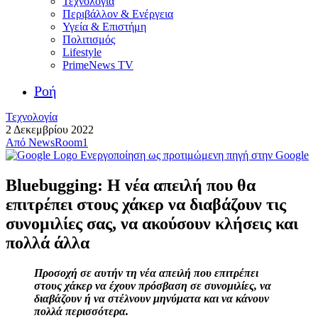
Τεχνολογία
Περιβάλλον & Ενέργεια
Υγεία & Επιστήμη
Πολιτισμός
Lifestyle
PrimeNews TV
Ροή
Τεχνολογία
2 Δεκεμβρίου 2022
Από
NewsRoom1
Ενεργοποίηση ως προτιμώμενη πηγή στην Google
Bluebugging: Η νέα απειλή που θα
επιτρέπει στους χάκερ να διαβάζουν τις
συνομιλίες σας, να ακούσουν κλήσεις και
πολλά άλλα
Προσοχή σε αυτήν τη νέα απειλή που επιτρέπει
στους χάκερ να έχουν πρόσβαση σε συνομιλίες, να
διαβάζουν ή να στέλνουν μηνύματα και να κάνουν
πολλά περισσότερα.