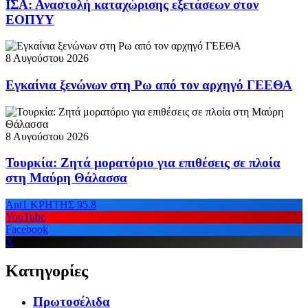
ΙΣΑ: Αναστολή καταχώρισης εξετάσεων στον
ΕΟΠΥΥ
8 Αυγούστου 2026
Εγκαίνια ξενώνων στη Ρω από τον αρχηγό ΓΕΕΘΑ
8 Αυγούστου 2026
Τουρκία: Ζητά μορατόριο για επιθέσεις σε πλοία
στη Μαύρη Θάλασσα
Ant1 ΚΡΗΤΗΣ 95.8
YouTube
Facebook
X
Κατηγορίες
Πρωτοσέλιδα