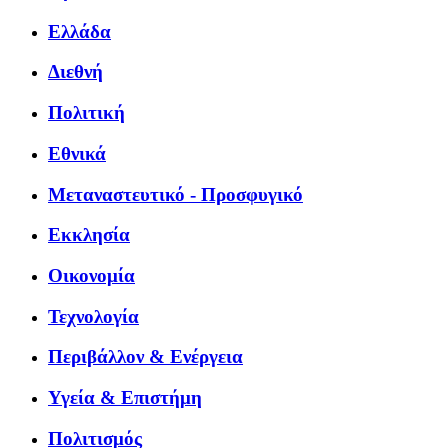
Ελλάδα
Διεθνή
Πολιτική
Εθνικά
Μεταναστευτικό - Προσφυγικό
Εκκλησία
Οικονομία
Τεχνολογία
Περιβάλλον & Ενέργεια
Υγεία & Επιστήμη
Πολιτισμός