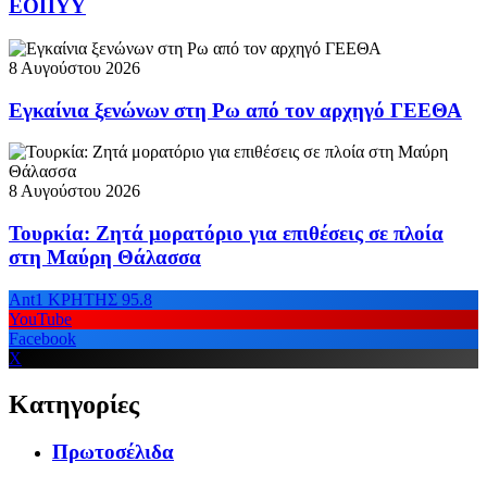
ΕΟΠΥΥ
8 Αυγούστου 2026
Εγκαίνια ξενώνων στη Ρω από τον αρχηγό ΓΕΕΘΑ
8 Αυγούστου 2026
Τουρκία: Ζητά μορατόριο για επιθέσεις σε πλοία
στη Μαύρη Θάλασσα
Ant1 ΚΡΗΤΗΣ 95.8
YouTube
Facebook
X
Κατηγορίες
Πρωτοσέλιδα