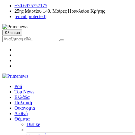
+30.6975757175
25ης Μαρτίου 140, Μοίρες Ηρακλείου Κρήτης
[email protected]
Κλείσιμο
Ροή
Top News
Ελλάδα
Πολιτική
Οικονομία
Διεθνή
Θέματα
Dislike