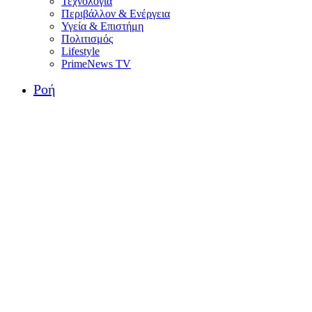
Τεχνολογία
Περιβάλλον & Ενέργεια
Υγεία & Επιστήμη
Πολιτισμός
Lifestyle
PrimeNews TV
Ροή