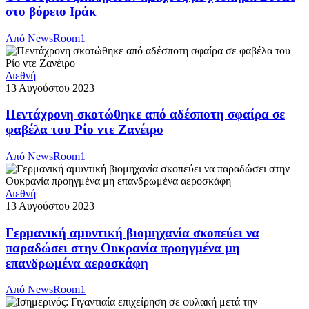
στο βόρειο Ιράκ
Από
NewsRoom1
Διεθνή
13 Αυγούστου 2023
Πεντάχρονη σκοτώθηκε από αδέσποτη σφαίρα σε
φαβέλα του Ρίο ντε Ζανέιρο
Από
NewsRoom1
Διεθνή
13 Αυγούστου 2023
Γερμανική αμυντική βιομηχανία σκοπεύει να
παραδώσει στην Ουκρανία προηγμένα μη
επανδρωμένα αεροσκάφη
Από
NewsRoom1