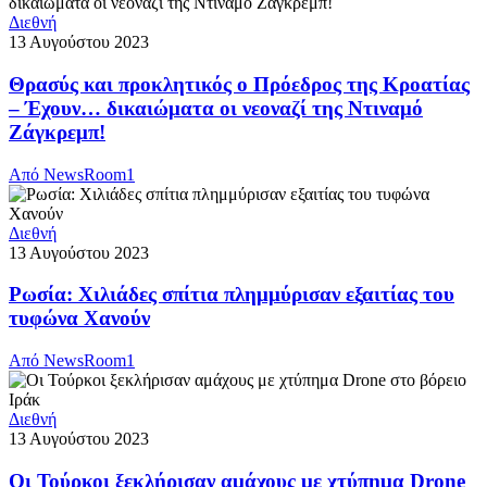
Διεθνή
13 Αυγούστου 2023
Θρασύς και προκλητικός ο Πρόεδρος της Κροατίας
– Έχουν… δικαιώματα οι νεοναζί της Ντιναμό
Ζάγκρεμπ!
Από
NewsRoom1
Διεθνή
13 Αυγούστου 2023
Ρωσία: Χιλιάδες σπίτια πλημμύρισαν εξαιτίας του
τυφώνα Χανούν
Από
NewsRoom1
Διεθνή
13 Αυγούστου 2023
Οι Τούρκοι ξεκλήρισαν αμάχους με χτύπημα Drone