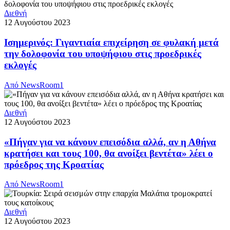
Διεθνή
12 Αυγούστου 2023
Ισημερινός: Γιγαντιαία επιχείρηση σε φυλακή μετά
την δολοφονία του υποψήφιου στις προεδρικές
εκλογές
Από
NewsRoom1
Διεθνή
12 Αυγούστου 2023
«Πήγαν για να κάνουν επεισόδια αλλά, αν η Αθήνα
κρατήσει και τους 100, θα ανοίξει βεντέτα» λέει ο
πρόεδρος της Κροατίας
Από
NewsRoom1
Διεθνή
12 Αυγούστου 2023