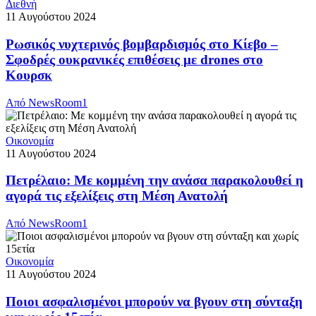
Διεθνή
11 Αυγούστου 2024
Ρωσικός νυχτερινός βομβαρδισμός στο Κίεβο –
Σφοδρές ουκρανικές επιθέσεις με drones στο
Κουρσκ
Από
NewsRoom1
Οικονομία
11 Αυγούστου 2024
Πετρέλαιο: Με κομμένη την ανάσα παρακολουθεί η
αγορά τις εξελίξεις στη Μέση Ανατολή
Από
NewsRoom1
Οικονομία
11 Αυγούστου 2024
Ποιοι ασφαλισμένοι μπορούν να βγουν στη σύνταξη