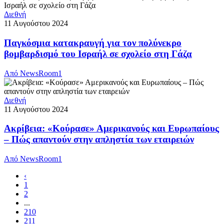
Διεθνή
11 Αυγούστου 2024
Παγκόσμια κατακραυγή για τον πολύνεκρο
βομβαρδισμό του Ισραήλ σε σχολείο στη Γάζα
Από
NewsRoom1
Διεθνή
11 Αυγούστου 2024
Ακρίβεια: «Κούρασε» Αμερικανούς και Ευρωπαίους
– Πώς απαντούν στην απληστία των εταιρειών
Από
NewsRoom1
‹
1
2
...
210
211