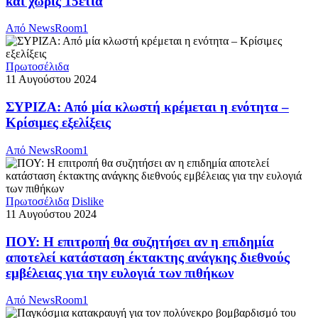
και χωρίς 15ετία
Από
NewsRoom1
Πρωτοσέλιδα
11 Αυγούστου 2024
ΣΥΡΙΖΑ: Από μία κλωστή κρέμεται η ενότητα –
Κρίσιμες εξελίξεις
Από
NewsRoom1
Πρωτοσέλιδα
Dislike
11 Αυγούστου 2024
ΠΟΥ: Η επιτροπή θα συζητήσει αν η επιδημία
αποτελεί κατάσταση έκτακτης ανάγκης διεθνούς
εμβέλειας για την ευλογιά των πιθήκων
Από
NewsRoom1