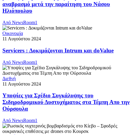
αναβρασμό μετά την παραίτηση του Νάσου
Ηλιόπουλου
Από
NewsRoom1
Οικονομία
11 Αυγούστου 2024
Servicers : Δοκιμάζονται Intrum και doValue
Από
NewsRoom1
Διεθνή
11 Αυγούστου 2024
Υποψίες για Σχέδιο Συγκάλυψης του
Σιδηροδρομικού Δυστυχήματος στα Τέμπη Απο την
Ούρσουλα
Από
NewsRoom1