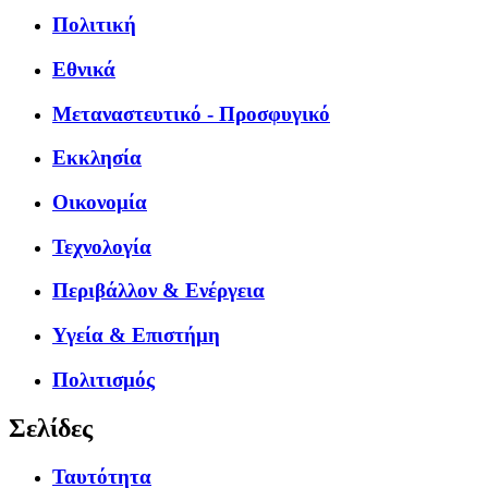
Πολιτική
Εθνικά
Μεταναστευτικό - Προσφυγικό
Εκκλησία
Οικονομία
Τεχνολογία
Περιβάλλον & Ενέργεια
Υγεία & Επιστήμη
Πολιτισμός
Σελίδες
Ταυτότητα