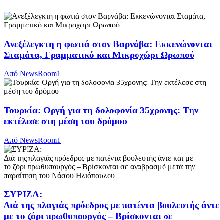
Ανεξέλεγκτη η φωτιά στον Βαρνάβα: Εκκενώνονται
Σταμάτα, Γραμματικό και Μικροχώρι Ωρωπού
Από
NewsRoom1
Τουρκία: Οργή για τη δολοφονία 35χρονης: Tην
εκτέλεσε στη μέση του δρόμου
Από
NewsRoom1
ΣΥΡΙΖΑ:
Διά της πλαγιάς πρόεδρος με πατέντα βουλευτής άντε
με το ζόρι πρωθυπουργός – Βρίσκονται σε