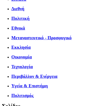
Διεθνή
Πολιτική
Εθνικά
Μεταναστευτικό - Προσφυγικό
Εκκλησία
Οικονομία
Τεχνολογία
Περιβάλλον & Ενέργεια
Υγεία & Επιστήμη
Πολιτισμός
Σελίδες