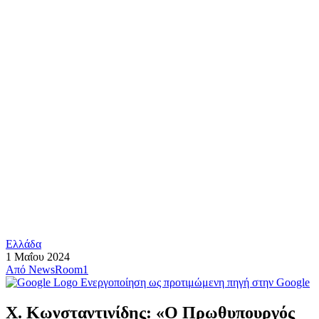
Ελλάδα
1 Μαΐου 2024
Από
NewsRoom1
Ενεργοποίηση ως προτιμώμενη πηγή στην Google
Χ. Κωνσταντινίδης: «Ο Πρωθυπουργός