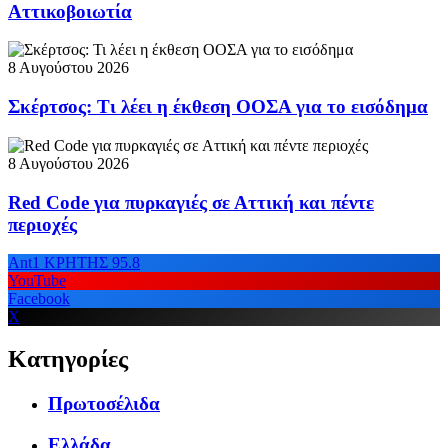
Αττικοβοιωτία
8 Αυγούστου 2026
Σκέρτσος: Τι λέει η έκθεση ΟΟΣΑ για το εισόδημα
8 Αυγούστου 2026
Red Code για πυρκαγιές σε Αττική και πέντε
περιοχές
Ant1 ΚΡΗΤΗΣ 95.8
YouTube
Facebook
X
Κατηγορίες
Πρωτοσέλιδα
Ελλάδα