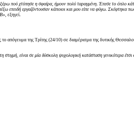
έρω πού χτύπησε η σφαίρα, ήμουν πολύ ταραγμένη. Έπεσε το όπλο κάτω 
πέξω επειδή εργαζόντουσαν κάποιοι και μου είπε να φύγω. Σκέφτηκα π
ΑΒ»,
εξηγεί.
 το απόγευμα της Τρίτης (24/10) σε διαμέρισμα της δυτικής Θεσσαλον
τη στιγμή, είναι σε μία δύσκολη ψυχολογική κατάσταση γενικότερα έτσι