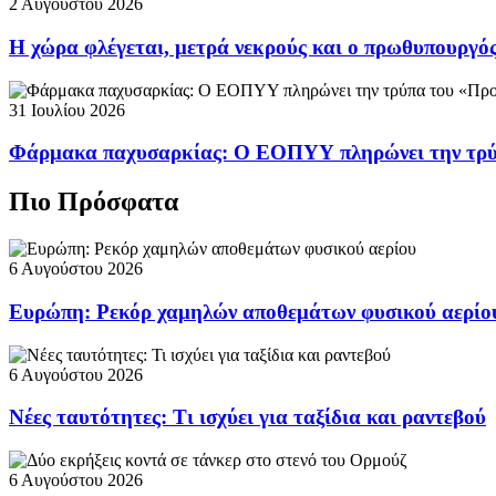
2 Αυγούστου 2026
Η χώρα φλέγεται, μετρά νεκρούς και ο πρωθυπουργ
31 Ιουλίου 2026
Φάρμακα παχυσαρκίας: Ο ΕΟΠΥΥ πληρώνει την τρ
Πιο Πρόσφατα
6 Αυγούστου 2026
Ευρώπη: Ρεκόρ χαμηλών αποθεμάτων φυσικού αερίο
6 Αυγούστου 2026
Νέες ταυτότητες: Τι ισχύει για ταξίδια και ραντεβού
6 Αυγούστου 2026