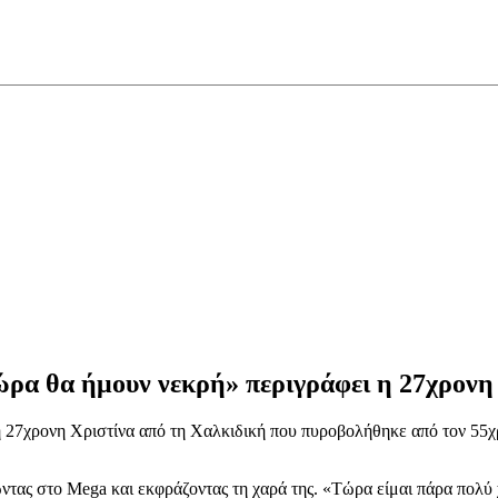
 τώρα θα ήμουν νεκρή» περιγράφει η 27χρο
η 27χρονη Χριστίνα από τη Χαλκιδική που πυροβολήθηκε από τον 55χ
τας στο Mega και εκφράζοντας τη χαρά της. «Τώρα είμαι πάρα πολύ 