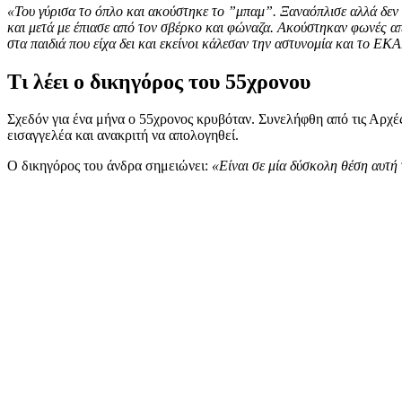
«Του γύρισα το όπλο και ακούστηκε το ”μπαμ”. Ξαναόπλισε αλλά δεν ξ
και μετά με έπιασε από τον σβέρκο και φώναζα. Ακούστηκαν φωνές α
στα παιδιά που είχα δει και εκείνοι κάλεσαν την αστυνομία και το ΕΚ
Τι λέει ο δικηγόρος του 55χρονου
Σχεδόν για ένα μήνα ο 55χρονος κρυβόταν. Συνελήφθη από τις Αρχές
εισαγγελέα και ανακριτή να απολογηθεί.
Ο δικηγόρος του άνδρα σημειώνει:
«Είναι σε μία δύσκολη θέση αυτή 