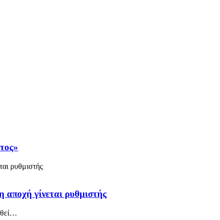
άτος»
η αποχή γίνεται ρυθμιστής