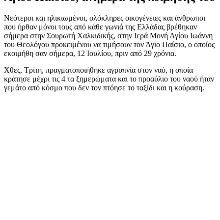
Νεότεροι και ηλικιωμένοι, ολόκληρες οικογένειες και άνθρωποι
που ήρθαν μόνοι τους από κάθε γωνιά της Ελλάδας βρέθηκαν
σήμερα στην Σουρωτή Χαλκιδικής, στην Ιερά Μονή Αγίου Ιωάννη
του Θεολόγου προκειμένου να τιμήσουν τον Άγιο Παίσιο, ο οποίος
εκοιμήθη σαν σήμερα, 12 Ιουλίου, πριν από 29 χρόνια.
Χθες, Τρίτη, πραγματοποιήθηκε αγρυπνία στον ναό, η οποία
κράτησε μέχρι τις 4 τα ξημερώματα και το προαύλιο του ναού ήταν
γεμάτο από κόσμο που δεν τον πτόησε το ταξίδι και η κούραση.