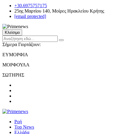
+30.6975757175
25ης Μαρτίου 140, Μοίρες Ηρακλείου Κρήτης
[email protected]
Κλείσιμο
Σήμερα Γιορτάζουν:
ΕΥΜΟΡΦΙΑ
ΜΟΡΦΟΥΛΑ
ΣΩΤΗΡΗΣ
Ροή
Top News
Ελλάδα