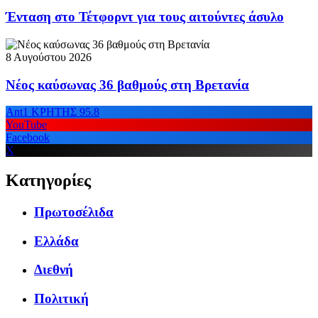
Ένταση στο Τέτφορντ για τους αιτούντες άσυλο
8 Αυγούστου 2026
Νέος καύσωνας 36 βαθμούς στη Βρετανία
Ant1 ΚΡΗΤΗΣ 95.8
YouTube
Facebook
X
Κατηγορίες
Πρωτοσέλιδα
Ελλάδα
Διεθνή
Πολιτική