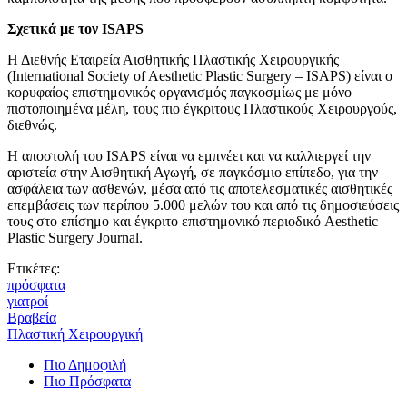
Σχετικά με τον ISAPS
Η Διεθνής Εταιρεία Αισθητικής Πλαστικής Χειρουργικής
(International Society of Aesthetic Plastic Surgery – ISAPS) είναι ο
κορυφαίος επιστημονικός οργανισμός παγκοσμίως με μόνο
πιστοποιημένα μέλη, τους πιο έγκριτους Πλαστικούς Χειρουργούς,
διεθνώς.
Η αποστολή του ISAPS είναι να εμπνέει και να καλλιεργεί την
αριστεία στην Αισθητική Αγωγή, σε παγκόσμιο επίπεδο, για την
ασφάλεια των ασθενών, μέσα από τις αποτελεσματικές αισθητικές
επεμβάσεις των περίπου 5.000 μελών του και από τις δημοσιεύσεις
τους στο επίσημο και έγκριτο επιστημονικό περιοδικό Aesthetic
Plastic Surgery Journal.
Ετικέτες:
πρόσφατα
γιατροί
Βραβεία
Πλαστική Χειρουργική
Πιο Δημοφιλή
Πιο Πρόσφατα