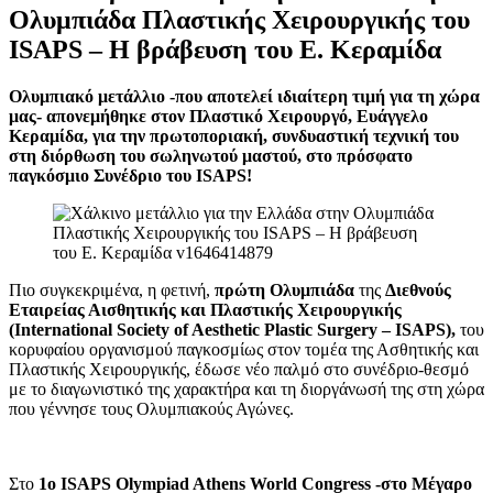
Ολυμπιάδα Πλαστικής Χειρουργικής του
ISAPS – Η βράβευση του Ε. Κεραμίδα
Ολυμπιακό μετάλλιο -που αποτελεί ιδιαίτερη τιμή για τη χώρα
μας- απονεμήθηκε στον Πλαστικό Χειρουργό, Ευάγγελο
Κεραμίδα, για την πρωτοποριακή, συνδυαστική τεχνική του
στη διόρθωση του σωληνωτού μαστού, στο πρόσφατο
παγκόσμιο Συνέδριο του ISAPS!
Πιο συγκεκριμένα, η φετινή,
πρώτη Ολυμπιάδα
της
Διεθνούς
Εταιρείας Αισθητικής και Πλαστικής Χειρουργικής
(International Society of Aesthetic Plastic Surgery – ISAPS),
του
κορυφαίου οργανισμού παγκοσμίως στον τομέα της Ασθητικής και
Πλαστικής Χειρουργικής, έδωσε νέο παλμό στο συνέδριο-θεσμό
με το διαγωνιστικό της χαρακτήρα και τη διοργάνωσή της στη χώρα
που γέννησε τους Ολυμπιακούς Αγώνες.
Στο
1ο ISAPS Olympiad Athens World Congress -στο Μέγαρο