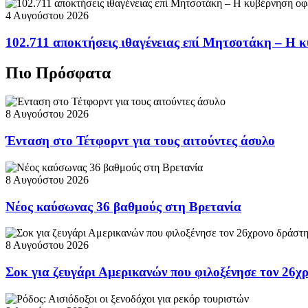
4 Αυγούστου 2026
102.711 αποκτήσεις ιθαγένειας επί Μητσοτάκη – Η κ
Πιο Πρόσφατα
8 Αυγούστου 2026
Ένταση στο Τέτφορντ για τους αιτούντες άσυλο
8 Αυγούστου 2026
Νέος καύσωνας 36 βαθμούς στη Βρετανία
8 Αυγούστου 2026
Σοκ για ζευγάρι Αμερικανών που φιλοξένησε τον 26χ