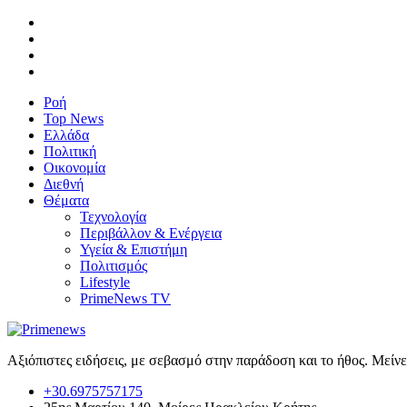
Ροή
Top News
Ελλάδα
Πολιτική
Οικονομία
Διεθνή
Θέματα
Τεχνολογία
Περιβάλλον & Ενέργεια
Υγεία & Επιστήμη
Πολιτισμός
Lifestyle
PrimeNews TV
Αξιόπιστες ειδήσεις, με σεβασμό στην παράδοση και το ήθος. Μείν
+30.6975757175