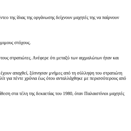
τεο της ίδιας της οργάνωσης δείχνουν μαχητές της να παίρνουν
όμιμους στόχους.
τους στρατιώτες. Ανέφερε ότι μεταξύ των αιχμαλώτων ήταν και
οί έχουν απαχθεί, ξύπνησαν μνήμες από τη σύλληψη του στρατιώτη
λίτ για πέντε χρόνια έως ότου ανταλλάχθηκε με περισσότερους από
θεση στα τέλη της δεκαετίας του 1980, όταν Παλαιστίνιοι μαχητές