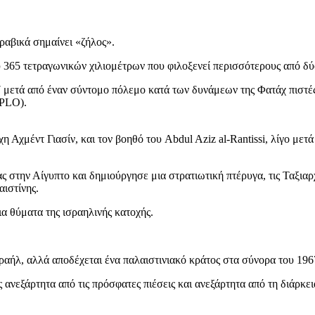
ραβικά σημαίνει «ζήλος».
ου 365 τετραγωνικών χιλιομέτρων που φιλοξενεί περισσότερους από δ
7 μετά από έναν σύντομο πόλεμο κατά των δυνάμεων της Φατάχ πιστ
(PLO).
 Αχμέντ Γιασίν, και τον βοηθό του Abdul Aziz al-Rantissi, λίγο μετά
την Αίγυπτο και δημιούργησε μια στρατιωτική πτέρυγα, τις Ταξιαρχί
ιστίνης.
α θύματα της ισραηλινής κατοχής.
ραήλ, αλλά αποδέχεται ένα παλαιστινιακό κράτος στα σύνορα του 196
 ανεξάρτητα από τις πρόσφατες πιέσεις και ανεξάρτητα από τη διάρκει