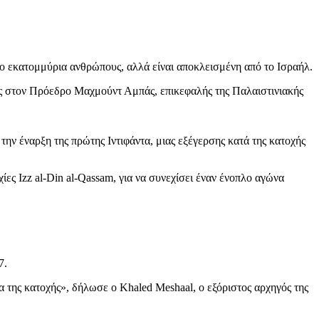
ύο εκατομμύρια ανθρώπους, αλλά είναι αποκλεισμένη από το Ισραήλ.
ές στον Πρόεδρο Μαχμούντ Αμπάς, επικεφαλής της Παλαιστινιακής
 την έναρξη της πρώτης Ιντιφάντα, μιας εξέγερσης κατά της κατοχής
ες Izz al-Din al-Qassam, για να συνεχίσει έναν ένοπλο αγώνα
7.
α της κατοχής», δήλωσε ο Khaled Meshaal, ο εξόριστος αρχηγός της