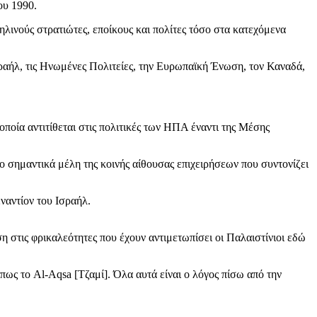
ου 1990.
ηλινούς στρατιώτες, εποίκους και πολίτες τόσο στα κατεχόμενα
ραήλ, τις Ηνωμένες Πολιτείες, την Ευρωπαϊκή Ένωση, τον Καναδά,
οποία αντιτίθεται στις πολιτικές των ΗΠΑ έναντι της Μέσης
ιο σημαντικά μέλη της κοινής αίθουσας επιχειρήσεων που συντονίζει
ναντίον του Ισραήλ.
 στις φρικαλεότητες που έχουν αντιμετωπίσει οι Παλαιστίνιοι εδώ
πως το Al-Aqsa [Τζαμί]. Όλα αυτά είναι ο λόγος πίσω από την