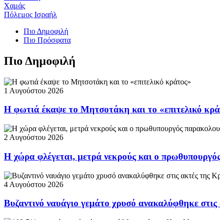
Χαμάς
Πόλεμος Ισραήλ
Πιο Δημοφιλή
Πιο Πρόσφατα
Πιο Δημοφιλή
1 Αυγούστου 2026
Η φωτιά έκαψε το Μητσοτάκη και το «επιτελικό κρ
2 Αυγούστου 2026
Η χώρα φλέγεται, μετρά νεκρούς και ο πρωθυπουργ
4 Αυγούστου 2026
Βυζαντινό ναυάγιο γεμάτο χρυσό ανακαλύφθηκε στις