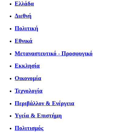
Ελλάδα
Διεθνή
Πολιτική
Εθνικά
Μεταναστευτικό - Προσφυγικό
Εκκλησία
Οικονομία
Τεχνολογία
Περιβάλλον & Ενέργεια
Υγεία & Επιστήμη
Πολιτισμός