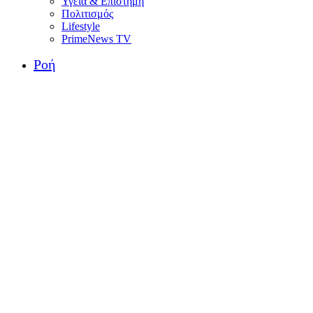
Υγεία & Επιστήμη
Πολιτισμός
Lifestyle
PrimeNews TV
Ροή