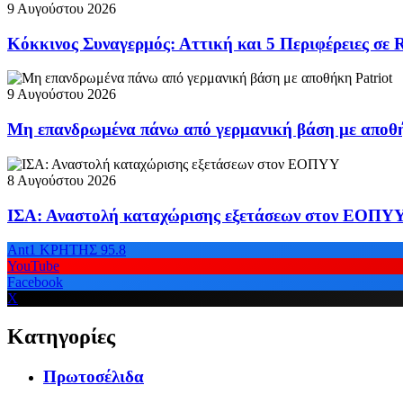
9 Αυγούστου 2026
Κόκκινος Συναγερμός: Αττική και 5 Περιφέρειες σε 
9 Αυγούστου 2026
Μη επανδρωμένα πάνω από γερμανική βάση με αποθή
8 Αυγούστου 2026
ΙΣΑ: Αναστολή καταχώρισης εξετάσεων στον ΕΟΠΥ
Ant1 ΚΡΗΤΗΣ 95.8
YouTube
Facebook
X
Κατηγορίες
Πρωτοσέλιδα