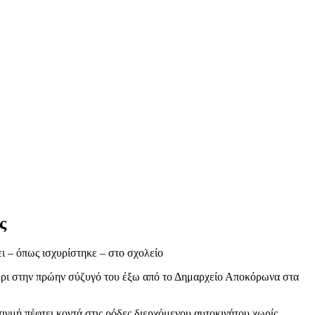
ς
ι – όπως ισχυρίστηκε – στο σχολείο
ρτέρι στην πρώην σύζυγό του έξω από το Δημαρχείο Αποκόρωνα στα
τιγμή πέφτει κοντά στις ρόδες διερχόμενου αυτοκινήτου χωρίς