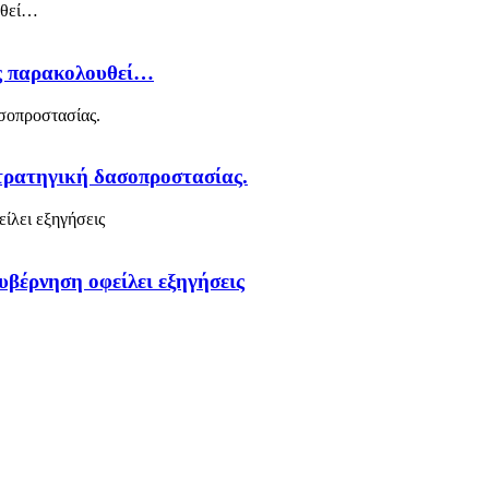
ός παρακολουθεί…
στρατηγική δασοπροστασίας.
υβέρνηση οφείλει εξηγήσεις