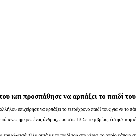
ου και προσπάθησε να αρπάξει το παιδί του
λήλου επιχείρησε να αρπάξει το τετράχρονο παιδί τους για να το πάε
ς επόμενες ημέρες ένας άνδρας, που στις 13 Σεπτεμβρίου, έστησε κα
ι την κλωτσά. Όλα αυτά με το παιδί του στα χέρια, το οποίο κάποια σ