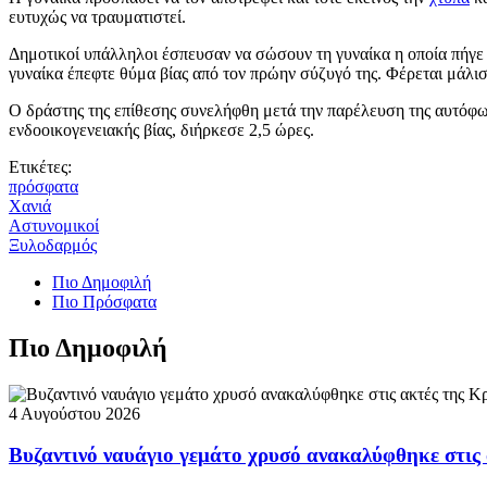
ευτυχώς να τραυματιστεί.
Δημοτικοί υπάλληλοι έσπευσαν να σώσουν τη γυναίκα η οποία πήγε
γυναίκα έπεφτε θύμα βίας από τον πρώην σύζυγό της. Φέρεται μάλιστ
Ο δράστης της επίθεσης συνελήφθη μετά την παρέλευση της αυτόφωρη
ενδοοικογενειακής βίας, διήρκεσε 2,5 ώρες.
Ετικέτες:
πρόσφατα
Χανιά
Αστυνομικοί
Ξυλοδαρμός
Πιο Δημοφιλή
Πιο Πρόσφατα
Πιο Δημοφιλή
4 Αυγούστου 2026
Βυζαντινό ναυάγιο γεμάτο χρυσό ανακαλύφθηκε στις