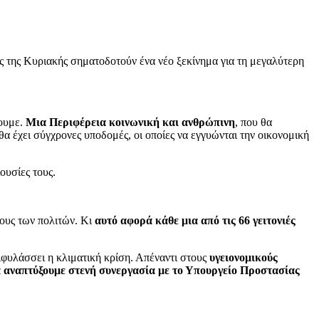
ές της Κυριακής σηματοδοτούν ένα νέο ξεκίνημα για τη μεγαλύτερη
σουμε.
Μια Περιφέρεια κοινωνική και ανθρώπινη
, που θα
 θα έχει σύγχρονες υποδομές, οι οποίες να εγγυώνται την οικονομική
ιουσίες τους.
βους των πολιτών. Κι
αυτό αφορά κάθε μια από τις 66 γειτονιές
πιφυλάσσει η κλιματική κρίση. Απέναντι στους
υγειονομικούς
 αναπτύξουμε στενή συνεργασία με το Υπουργείο Προστασίας