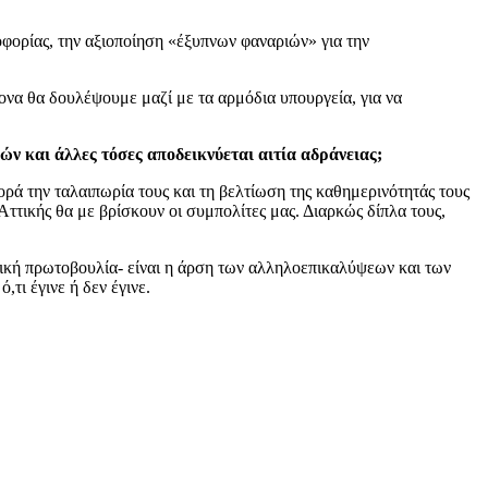
φορίας, την αξιοποίηση «έξυπνων φαναριών» για την
α θα δουλέψουμε μαζί με τα αρμόδια υπουργεία, για να
ών και άλλες τόσες αποδεικνύεται αιτία αδράνειας;
ρά την ταλαιπωρία τους και τη βελτίωση της καθημερινότητάς τους
ς Αττικής θα με βρίσκουν οι συμπολίτες μας. Διαρκώς δίπλα τους,
τική πρωτοβουλία- είναι η άρση των αλληλοεπικαλύψεων και των
τι έγινε ή δεν έγινε.