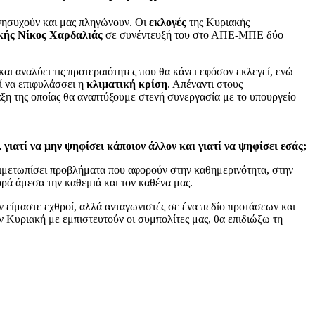
νησυχούν και μας πληγώνουν. Οι
εκλογές
της Κυριακής
κής Νίκος Χαρδαλιάς
σε συνέντευξή του στο ΑΠΕ-ΜΠΕ δύο
και αναλύει τις προτεραιότητες που θα κάνει εφόσον εκλεγεί, ενώ
εί να επιφυλάσσει η
κλιματική κρίση
. Απέναντι στους
αξη της οποίας θα αναπτύξουμε στενή συνεργασία με το υπουργείο
 γιατί να μην ψηφίσει κάποιον άλλον και γιατί να ψηφίσει εσάς;
τιμετωπίσει προβλήματα που αφορούν στην καθημερινότητα, στην
ορά άμεσα την καθεμιά και τον καθένα μας.
ν είμαστε εχθροί, αλλά ανταγωνιστές σε ένα πεδίο προτάσεων και
ην Κυριακή με εμπιστευτούν οι συμπολίτες μας, θα επιδιώξω τη