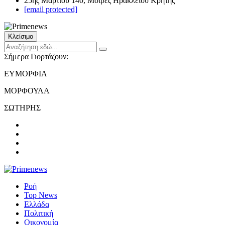
25ης Μαρτίου 140, Μοίρες Ηρακλείου Κρήτης
[email protected]
Κλείσιμο
Σήμερα Γιορτάζουν:
ΕΥΜΟΡΦΙΑ
ΜΟΡΦΟΥΛΑ
ΣΩΤΗΡΗΣ
Ροή
Top News
Ελλάδα
Πολιτική
Οικονομία