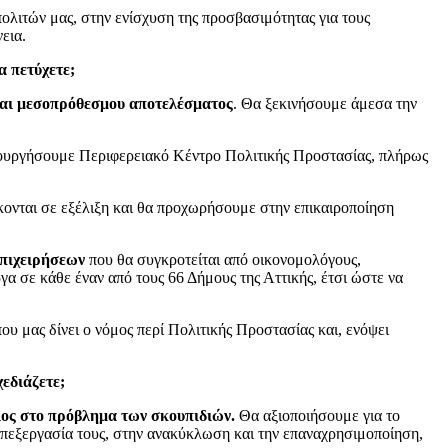
λιτών μας, στην ενίσχυση της προσβασιμότητας για τους
εια.
α πετύχετε;
και μεσοπρόθεσμου αποτελέσματος
. Θα ξεκινήσουμε άμεσα την
ειτουργήσουμε Περιφερειακό Κέντρο Πολιτικής Προστασίας, πλήρως
ονται σε εξέλιξη και θα προχωρήσουμε στην επικαιροποίηση
πιχειρήσεων
που θα συγκροτείται από οικονομολόγους,
γα σε κάθε έναν από τους 66 Δήμους της Αττικής, έτσι ώστε να
υ μας δίνει ο νόμος περί Πολιτικής Προστασίας και, ενόψει
εδιάζετε;
έλος στο πρόβλημα των σκουπιδιών.
Θα αξιοποιήσουμε για το
πεξεργασία τους, στην ανακύκλωση και την επαναχρησιμοποίηση,