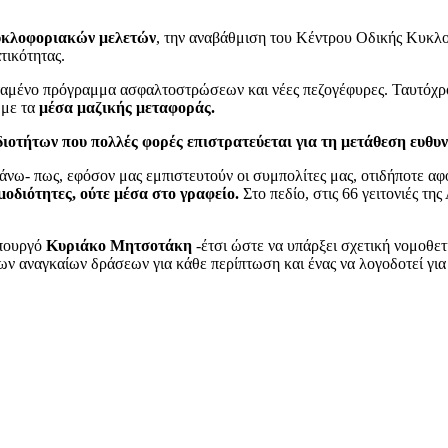
υκλοφοριακών μελετών
, την αναβάθμιση του Κέντρου Οδικής Κυκλο
τικότητας.
μένο πρόγραμμα ασφαλτοστρώσεων και νέες πεζογέφυρες. Ταυτόχρον
 με τα
μέσα μαζικής μεταφοράς.
διοτήτων που πολλές φορές επιστρατεύεται για τη μετάθεση ευθυν
νω- πως, εφόσον μας εμπιστευτούν οι συμπολίτες μας, οτιδήποτε αφο
οδιότητες, ούτε μέσα στο γραφείο.
Στο πεδίο, στις 66 γειτονιές τη
υπουργό
Κυριάκο Μητσοτάκη
-έτσι ώστε να υπάρξει σχετική νομοθε
 αναγκαίων δράσεων για κάθε περίπτωση και ένας να λογοδοτεί για ό,