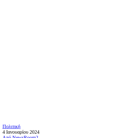
Πολιτική
4 Ιανουαρίου 2024
Από
NewsRoom2