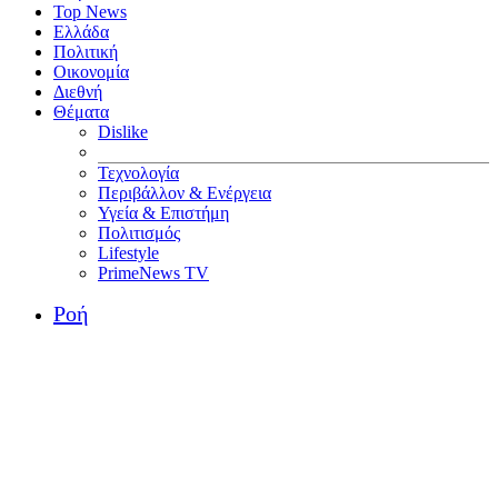
Top News
Ελλάδα
Πολιτική
Οικονομία
Διεθνή
Θέματα
Dislike
Τεχνολογία
Περιβάλλον & Ενέργεια
Υγεία & Επιστήμη
Πολιτισμός
Lifestyle
PrimeNews TV
Ροή