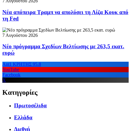
7 Αυγούστου 2026
Νέα απόπειρα Τραμπ να απολύσει τη Λίζα Κουκ από
τη Fed
7 Αυγούστου 2026
Νέο πρόγραμμα Σχεδίων Βελτίωσης με 263,5 εκατ.
ευρώ
Ant1 ΚΡΗΤΗΣ 95.8
YouTube
Facebook
X
Κατηγορίες
Πρωτοσέλιδα
Ελλάδα
Διεθνή