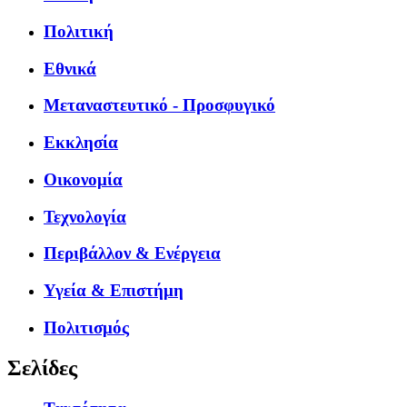
Πολιτική
Εθνικά
Μεταναστευτικό - Προσφυγικό
Εκκλησία
Οικονομία
Τεχνολογία
Περιβάλλον & Ενέργεια
Υγεία & Επιστήμη
Πολιτισμός
Σελίδες