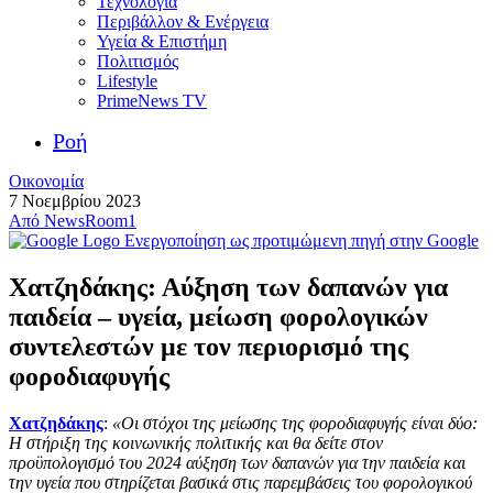
Τεχνολογία
Περιβάλλον & Ενέργεια
Υγεία & Επιστήμη
Πολιτισμός
Lifestyle
PrimeNews TV
Ροή
Οικονομία
7 Νοεμβρίου 2023
Από
NewsRoom1
Ενεργοποίηση ως προτιμώμενη πηγή στην Google
Χατζηδάκης: Αύξηση των δαπανών για
παιδεία – υγεία, μείωση φορολογικών
συντελεστών με τον περιορισμό της
φοροδιαφυγής
Χατζηδάκης
:
«Οι στόχοι της μείωσης της φοροδιαφυγής είναι δύο:
Η στήριξη της κοινωνικής πολιτικής και θα δείτε στον
προϋπολογισμό του 2024 αύξηση των δαπανών για την παιδεία και
την υγεία που στηρίζεται βασικά στις παρεμβάσεις του φορολογικού