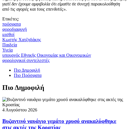
γιατί δεν έχουμε αμφιβολία ότι είμαστε σε συνεχή παρακολούθηση
από τις αγορές και τους επενδυτές».
Ετικέτες:
πρόσφατα
φοροδιαφυγή
μισθοί
Kωστής Χατζηδάκης
Παιδεία
Υγεία
υπουργός Εθνικής Οικονομίας και Οικονομικών
φορολογικοί συντελεστές
Πιο Δημοφιλή
Πιο Πρόσφατα
Πιο Δημοφιλή
4 Αυγούστου 2026
Βυζαντινό ναυάγιο γεμάτο χρυσό ανακαλύφθηκε
στις ακτές της Κροατίας