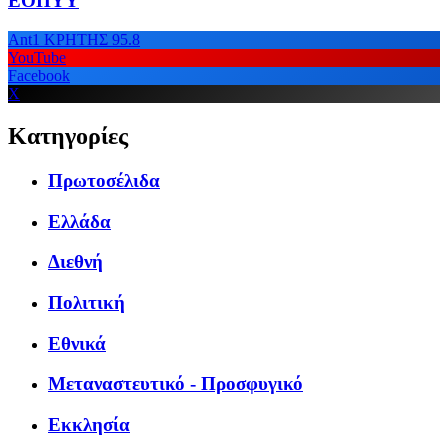
ΕΟΠΥΥ
Ant1 ΚΡΗΤΗΣ 95.8
YouTube
Facebook
X
Κατηγορίες
Πρωτοσέλιδα
Ελλάδα
Διεθνή
Πολιτική
Εθνικά
Μεταναστευτικό - Προσφυγικό
Εκκλησία