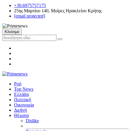
+30.6975757175
25ης Μαρτίου 140, Μοίρες Ηρακλείου Κρήτης
[email protected]
Κλείσιμο
Ροή
Top News
Ελλάδα
Πολιτική
Οικονομία
Διεθνή
Θέματα
Dislike