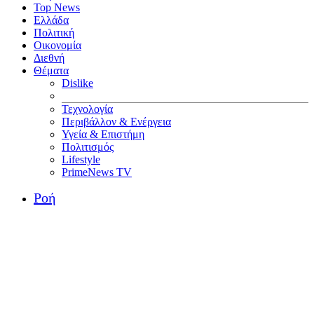
Top News
Ελλάδα
Πολιτική
Οικονομία
Διεθνή
Θέματα
Dislike
Τεχνολογία
Περιβάλλον & Ενέργεια
Υγεία & Επιστήμη
Πολιτισμός
Lifestyle
PrimeNews TV
Ροή