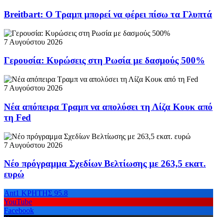
Breitbart: Ο Τραμπ μπορεί να φέρει πίσω τα Γλυπτά
7 Αυγούστου 2026
Γερουσία: Κυρώσεις στη Ρωσία με δασμούς 500%
7 Αυγούστου 2026
Νέα απόπειρα Τραμπ να απολύσει τη Λίζα Κουκ από
τη Fed
7 Αυγούστου 2026
Νέο πρόγραμμα Σχεδίων Βελτίωσης με 263,5 εκατ.
ευρώ
Ant1 ΚΡΗΤΗΣ 95.8
YouTube
Facebook