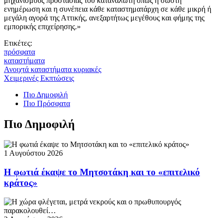
μηχανισμούς προστασίας του καταναλωτή όπως η σωστή
ενημέρωση και η συνέπεια κάθε καταστηματάρχη σε κάθε μικρή ή
μεγάλη αγορά της Αττικής, ανεξαρτήτως μεγέθους και φήμης της
εμπορικής επιχείρησης.»
Ετικέτες:
πρόσφατα
καταστήματα
Ανοιχτά καταστήματα κυριακές
Χειμερινές Εκπτώσεις
Πιο Δημοφιλή
Πιο Πρόσφατα
Πιο Δημοφιλή
1 Αυγούστου 2026
Η φωτιά έκαψε το Μητσοτάκη και το «επιτελικό
κράτος»