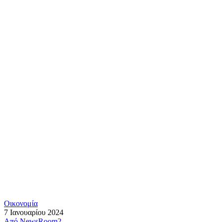
Οικονομία
7 Ιανουαρίου 2024
Από
NewsRoom2