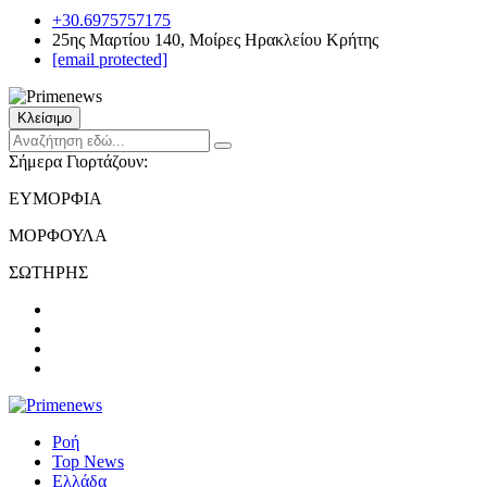
+30.6975757175
25ης Μαρτίου 140, Μοίρες Ηρακλείου Κρήτης
[email protected]
Κλείσιμο
Σήμερα Γιορτάζουν:
ΕΥΜΟΡΦΙΑ
ΜΟΡΦΟΥΛΑ
ΣΩΤΗΡΗΣ
Ροή
Top News
Ελλάδα