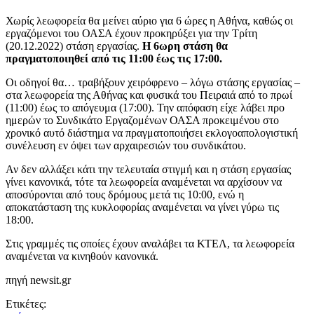
Χωρίς λεωφορεία θα μείνει αύριο για 6 ώρες η Αθήνα, καθώς οι
εργαζόμενοι του ΟΑΣΑ έχουν προκηρύξει για την Τρίτη
(20.12.2022) στάση εργασίας.
Η 6ωρη στάση θα
πραγματοποιηθεί από τις 11:00 έως τις 17:00.
Οι οδηγοί θα… τραβήξουν χειρόφρενο – λόγω στάσης εργασίας –
στα λεωφορεία της Αθήνας και φυσικά του Πειραιά από το πρωί
(11:00) έως το απόγευμα (17:00). Την απόφαση είχε λάβει προ
ημερών το Συνδικάτο Εργαζομένων ΟΑΣΑ προκειμένου στο
χρονικό αυτό διάστημα να πραγματοποιήσει εκλογοαπολογιστική
συνέλευση εν όψει των αρχαιρεσιών του συνδικάτου.
Αν δεν αλλάξει κάτι την τελευταία στιγμή και η στάση εργασίας
γίνει κανονικά, τότε τα λεωφορεία αναμένεται να αρχίσουν να
αποσύρονται από τους δρόμους μετά τις 10:00, ενώ η
αποκατάσταση της κυκλοφορίας αναμένεται να γίνει γύρω τις
18:00.
Στις γραμμές τις οποίες έχουν αναλάβει τα ΚΤΕΛ, τα λεωφορεία
αναμένεται να κινηθούν κανονικά.
πηγή newsit.gr
Ετικέτες: