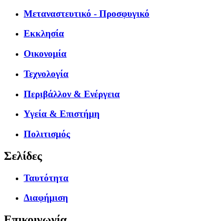
Μεταναστευτικό - Προσφυγικό
Εκκλησία
Οικονομία
Τεχνολογία
Περιβάλλον & Ενέργεια
Υγεία & Επιστήμη
Πολιτισμός
Σελίδες
Ταυτότητα
Διαφήμιση
Επικοινωνία