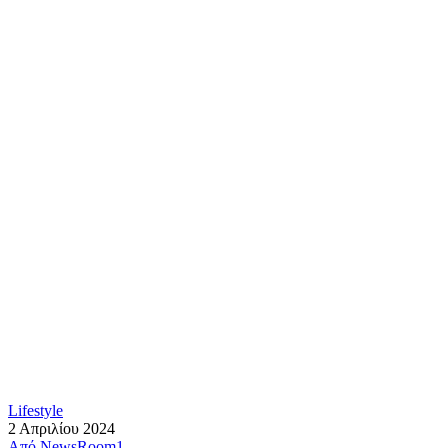
Lifestyle
2 Απριλίου 2024
Από
NewsRoom1