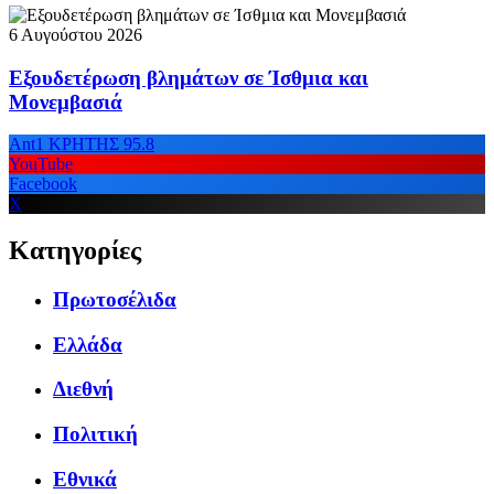
6 Αυγούστου 2026
Εξουδετέρωση βλημάτων σε Ίσθμια και
Μονεμβασιά
Ant1 ΚΡΗΤΗΣ 95.8
YouTube
Facebook
X
Κατηγορίες
Πρωτοσέλιδα
Ελλάδα
Διεθνή
Πολιτική
Εθνικά