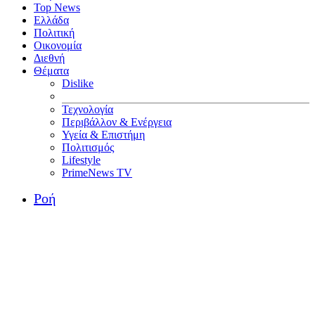
Top News
Ελλάδα
Πολιτική
Οικονομία
Διεθνή
Θέματα
Dislike
Τεχνολογία
Περιβάλλον & Ενέργεια
Υγεία & Επιστήμη
Πολιτισμός
Lifestyle
PrimeNews TV
Ροή