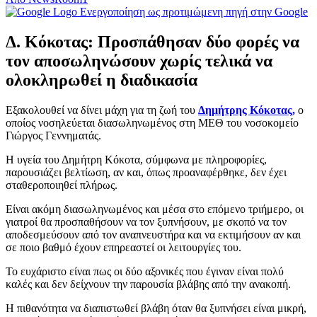
Ενεργοποίηση ως προτιμώμενη πηγή στην Google
Δ. Κόκοτας: Προσπάθησαν δύο φορές να
τον αποσωληνώσουν χωρίς τελικά να
ολοκληρωθεί η διαδικασία
Εξακολουθεί να δίνει μάχη για τη ζωή του
Δημήτρης Κόκοτας,
ο
οποίος νοσηλεύεται διασωληνωμένος στη ΜΕΘ του νοσοκομείο
Γιώργος Γεννηματάς.
Η υγεία του Δημήτρη Κόκοτα, σύμφωνα με πληροφορίες,
παρουσιάζει βελτίωση, αν και, όπως προαναφέρθηκε, δεν έχει
σταθεροποιηθεί πλήρως.
Είναι ακόμη διασωληνωμένος και μέσα στο επόμενο τριήμερο, οι
γιατροί θα προσπαθήσουν να τον ξυπνήσουν, με σκοπό να τον
αποδεσμεύσουν από τον αναπνευστήρα και να εκτιμήσουν αν και
σε ποιο βαθμό έχουν επηρεαστεί οι λειτουργίες του.
Το ευχάριστο είναι πως οι δύο αξονικές που έγιναν είναι πολύ
καλές και δεν δείχνουν την παρουσία βλάβης από την ανακοπή.
Η πιθανότητα να διαπιστωθεί βλάβη όταν θα ξυπνήσει είναι μικρή,