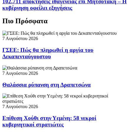
102.711 αποκτήσεις ιθαγένειας επί Μητσοτάκη – Η
κυβέρνηση οφείλει εξηγήσεις
Πιο Πρόσφατα
7 Αυγούστου 2026
ΓΣΕΕ: Πώς θα πληρωθεί η αργία του
Δεκαπενταύγουστου
7 Αυγούστου 2026
Θαλάσσια ρύπανση στη Δραπετσώνα
7 Αυγούστου 2026
Επίθεση Χούθι στην Υεμένη: 58 νεκροί
κυβερνητικοί στρατιώτες