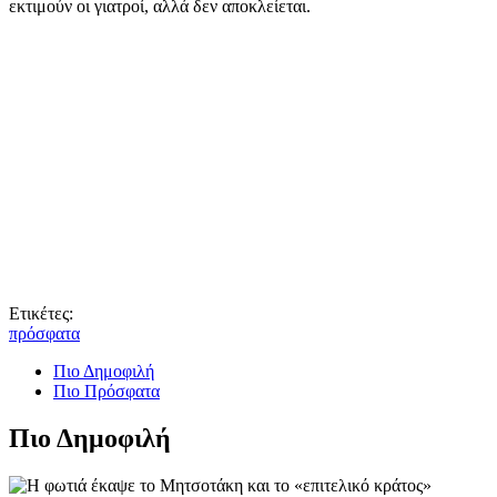
εκτιμούν οι γιατροί, αλλά δεν αποκλείεται.
Ετικέτες:
πρόσφατα
Πιο Δημοφιλή
Πιο Πρόσφατα
Πιο Δημοφιλή