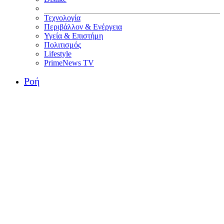
Τεχνολογία
Περιβάλλον & Ενέργεια
Υγεία & Επιστήμη
Πολιτισμός
Lifestyle
PrimeNews TV
Ροή