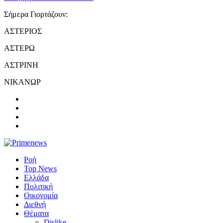
Σήμερα Γιορτάζουν:
ΑΣΤΕΡΙΟΣ
ΑΣΤΕΡΩ
ΑΣΤΡΙΝΗ
ΝΙΚΑΝΩΡ
Ροή
Top News
Ελλάδα
Πολιτική
Οικονομία
Διεθνή
Θέματα
Dislike