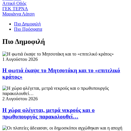
Αττική Οδός
ΓΕΚ ΤΕΡΝΑ
Μαριάννα Λάτση
Πιο Δημοφιλή
Πιο Πρόσφατα
Πιο Δημοφιλή
1 Αυγούστου 2026
Η φωτιά έκαψε το Μητσοτάκη και το «επιτελικό
κράτος»
2 Αυγούστου 2026
Η χώρα φλέγεται, μετρά νεκρούς και ο
πρωθυπουργός παρακολουθεί…