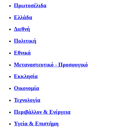
Πρωτοσέλιδα
Ελλάδα
Διεθνή
Πολιτική
Εθνικά
Μεταναστευτικό - Προσφυγικό
Εκκλησία
Οικονομία
Τεχνολογία
Περιβάλλον & Ενέργεια
Υγεία & Επιστήμη