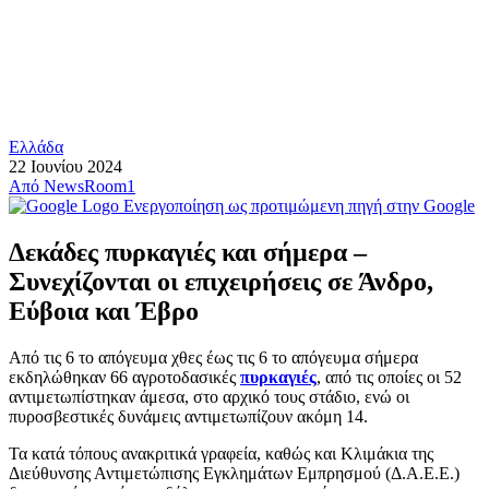
Ελλάδα
22 Ιουνίου 2024
Από
NewsRoom1
Ενεργοποίηση ως προτιμώμενη πηγή στην Google
Δεκάδες πυρκαγιές και σήμερα –
Συνεχίζονται οι επιχειρήσεις σε Άνδρο,
Εύβοια και Έβρο
Από τις 6 το απόγευμα χθες έως τις 6 το απόγευμα σήμερα
εκδηλώθηκαν 66 αγροτοδασικές
πυρκαγιές
, από τις οποίες οι 52
αντιμετωπίστηκαν άμεσα, στο αρχικό τους στάδιο, ενώ οι
πυροσβεστικές δυνάμεις αντιμετωπίζουν ακόμη 14.
Τα κατά τόπους ανακριτικά γραφεία, καθώς και Κλιμάκια της
Διεύθυνσης Αντιμετώπισης Εγκλημάτων Εμπρησμού (Δ.Α.Ε.Ε.)