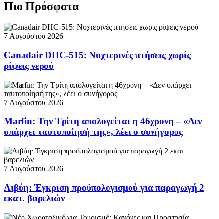
Πιο Πρόσφατα
7 Αυγούστου 2026
Canadair DHC-515: Νυχτερινές πτήσεις χωρίς
ρίψεις νερού
7 Αυγούστου 2026
Marfin: Την Τρίτη απολογείται η 46χρονη – «Δεν
υπάρχει ταυτοποίησή της», λέει ο συνήγορος
7 Αυγούστου 2026
Λιβύη: Έγκριση προϋπολογισμού για παραγωγή 2
εκατ. βαρελιών