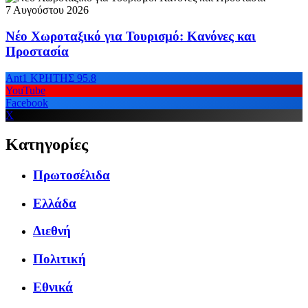
7 Αυγούστου 2026
Νέο Χωροταξικό για Τουρισμό: Κανόνες και
Προστασία
Ant1 ΚΡΗΤΗΣ 95.8
YouTube
Facebook
X
Κατηγορίες
Πρωτοσέλιδα
Ελλάδα
Διεθνή
Πολιτική
Εθνικά