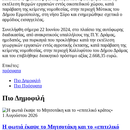
εκτέλεση θερμών εργασιών εντός οικοπεδικού χώρου, κατά
παράβαση της κείμενης νομοθεσίας, στην περιοχή Μύτικας του
Δήμου Ερμούπολης, στη νήσο Σύρο και ενημερώθηκε σχετικά ο
αρμόδιος εισαγγελέας.
Συνελήφθη σήμερα 22 Ιουνίου 2024, στο πλαίσιο της αυτόφωρης
διαδικασίας, από ανακριτικούς υπαλλήλους της Π.Υ. Δράμας,
ημεδαπός, για πυρκαγιά που προκλήθηκε κατά την εκτέλεση
γεωργικών εργασιών εντός αγροτικής έκτασης, κατά παράβαση της
κείμενης νομοθεσίας, στην περιοχή Καλλιφύτου του Δήμου Δράμας
και του επιβλήθηκε διοικητικό πρόστιμο αξίας 2.668,35 ευρώ.
Ετικέτες:
πρόσφατα
Πιο Δημοφιλή
Πιο Πρόσφατα
Πιο Δημοφιλή
1 Αυγούστου 2026
Η φωτιά έκαψε το Μητσοτάκη και το «επιτελικό