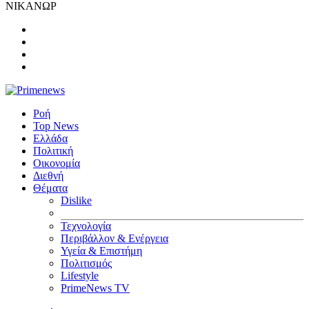
ΝΙΚΑΝΩΡ
Ροή
Top News
Ελλάδα
Πολιτική
Οικονομία
Διεθνή
Θέματα
Dislike
Τεχνολογία
Περιβάλλον & Ενέργεια
Υγεία & Επιστήμη
Πολιτισμός
Lifestyle
PrimeNews TV