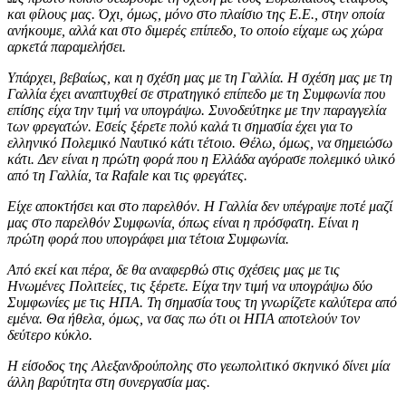
και φίλους μας. Όχι, όμως, μόνο στο πλαίσιο της Ε.Ε., στην οποία
ανήκουμε, αλλά και στο διμερές επίπεδο, το οποίο είχαμε ως χώρα
αρκετά παραμελήσει.
Υπάρχει, βεβαίως, και η σχέση μας με τη Γαλλία. Η σχέση μας με τη
Γαλλία έχει αναπτυχθεί σε στρατηγικό επίπεδο με τη Συμφωνία που
επίσης είχα την τιμή να υπογράψω. Συνοδεύτηκε με την παραγγελία
των φρεγατών. Εσείς ξέρετε πολύ καλά τι σημασία έχει για το
ελληνικό Πολεμικό Ναυτικό κάτι τέτοιο. Θέλω, όμως, να σημειώσω
κάτι. Δεν είναι η πρώτη φορά που η Ελλάδα αγόρασε πολεμικό υλικό
από τη Γαλλία, τα Rafale και τις φρεγάτες.
Είχε αποκτήσει και στο παρελθόν. Η Γαλλία δεν υπέγραψε ποτέ μαζί
μας στο παρελθόν Συμφωνία, όπως είναι η πρόσφατη. Είναι η
πρώτη φορά που υπογράφει μια τέτοια Συμφωνία.
Από εκεί και πέρα, δε θα αναφερθώ στις σχέσεις μας με τις
Ηνωμένες Πολιτείες, τις ξέρετε. Είχα την τιμή να υπογράψω δύο
Συμφωνίες με τις ΗΠΑ. Τη σημασία τους τη γνωρίζετε καλύτερα από
εμένα. Θα ήθελα, όμως, να σας πω ότι οι ΗΠΑ αποτελούν τον
δεύτερο κύκλο.
Η είσοδος της Αλεξανδρούπολης στο γεωπολιτικό σκηνικό δίνει μία
άλλη βαρύτητα στη συνεργασία μας.