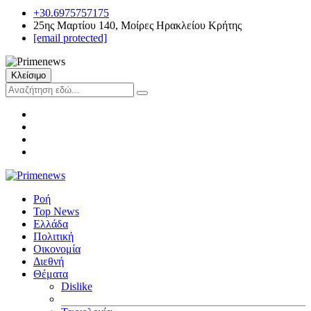
+30.6975757175
25ης Μαρτίου 140, Μοίρες Ηρακλείου Κρήτης
[email protected]
Κλείσιμο
Ροή
Top News
Ελλάδα
Πολιτική
Οικονομία
Διεθνή
Θέματα
Dislike