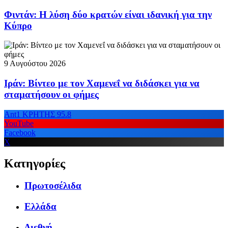
Φιντάν: Η λύση δύο κρατών είναι ιδανική για την
Κύπρο
9 Αυγούστου 2026
Ιράν: Βίντεο με τον Χαμενεΐ να διδάσκει για να
σταματήσουν οι φήμες
Ant1 ΚΡΗΤΗΣ 95.8
YouTube
Facebook
X
Κατηγορίες
Πρωτοσέλιδα
Ελλάδα
Διεθνή