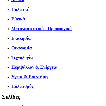
Πολιτική
Εθνικά
Μεταναστευτικό - Προσφυγικό
Εκκλησία
Οικονομία
Τεχνολογία
Περιβάλλον & Ενέργεια
Υγεία & Επιστήμη
Πολιτισμός
Σελίδες