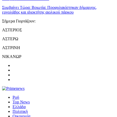
Συμβαίνει Τώρα:
Βοιωτία: Προφυλακίστηκαν δήμαρχος,
εργολάβος και ιδιοκτήτης αιολικού πάρκου
Σήμερα Γιορτάζουν:
ΑΣΤΕΡΙΟΣ
ΑΣΤΕΡΩ
ΑΣΤΡΙΝΗ
ΝΙΚΑΝΩΡ
Ροή
Top News
Ελλάδα
Πολιτική
Οικονομία