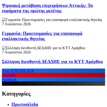
Ψηφιακή μετάβαση επιχειρήσεων Αττικής: Τα
ευρήματα της πρώτης μελέτης
7 Αυγούστου 2026
Γερμανία: Προετοιμασίες για επαναφορά
εναλλακτικής θητείας
7 Αυγούστου 2026
Σύλληψη διευθυντή ΔΕΔΔΗΕ για το ΚΥΤ Αράχθου
Ant1 ΚΡΗΤΗΣ 95.8
YouTube
Facebook
X
Κατηγορίες
Πρωτοσέλιδα