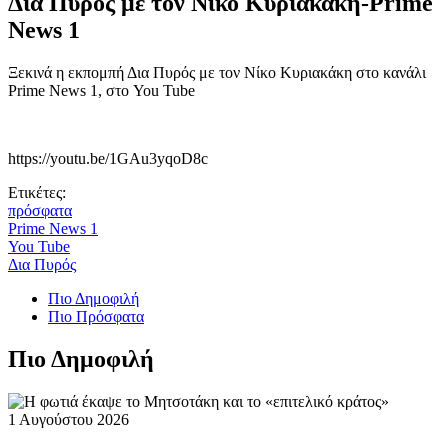
Δια Πυρός με τον Νίκο Κυριακάκη-Prime
News 1
Ξεκινά η εκπομπή Δια Πυρός με τον Νίκο Κυριακάκη στο κανάλι
Prime News 1, στο You Tube
https://youtu.be/1GAu3yqoD8c
Ετικέτες:
πρόσφατα
Prime News 1
You Tube
Δια Πυρός
Πιο Δημοφιλή
Πιο Πρόσφατα
Πιο Δημοφιλή
1 Αυγούστου 2026