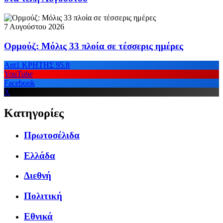
7 Αυγούστου 2026
Ορμούζ: Μόλις 33 πλοία σε τέσσερις ημέρες
Ant1 ΚΡΗΤΗΣ 95.8
YouTube
Facebook
X
Κατηγορίες
Πρωτοσέλιδα
Ελλάδα
Διεθνή
Πολιτική
Εθνικά