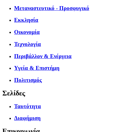
Μεταναστευτικό - Προσφυγικό
Εκκλησία
Οικονομία
Τεχνολογία
Περιβάλλον & Ενέργεια
Υγεία & Επιστήμη
Πολιτισμός
Σελίδες
Ταυτότητα
Διαφήμιση
Επικοινωνία