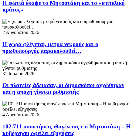
Η φωτιά έκαψε το Μητσοτάκη και το «επιτελικό
κράτος»
2 Αυγούστου 2026
Η χώρα φλέγεται, μετρά νεκρούς και ο
πρωθυπουργός παρακολουθεί…
31 Ιουλίου 2026
Οι πλατείες άδειασαν, οι δημοσκόποι αγχώθηκαν
και η αποχή γίνεται ρυθμιστής
4 Αυγούστου 2026
102.711 αποκτήσεις ιθαγένειας επί Μητσοτάκη – Η
κυβέρνηση οφείλει εξηγήσεις