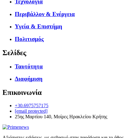
Τεχνολογία
Περιβάλλον & Ενέργεια
Υγεία & Επιστήμη
Πολιτισμός
Σελίδες
Ταυτότητα
Διαφήμιση
Επικοινωνία
+30.6975757175
[email protected]
25ης Μαρτίου 140, Μοίρες Ηρακλείου Κρήτης
Αξιόπιστες ειδήσεις, με σεβασμό στην παράδοση και το ήθος.