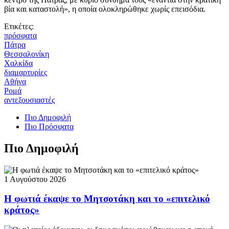
βία και καταστολή», η οποία ολοκληρώθηκε χωρίς επεισόδια.
Ετικέτες:
πρόσφατα
Πάτρα
Θεσσαλονίκη
Χαλκίδα
διαμαρτυρίες
Αθήνα
Ρομά
αντεξουσιαστές
Πιο Δημοφιλή
Πιο Πρόσφατα
Πιο Δημοφιλή
1 Αυγούστου 2026
Η φωτιά έκαψε το Μητσοτάκη και το «επιτελικό
κράτος»