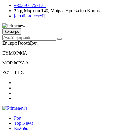
+30.6975757175
25ης Μαρτίου 140, Μοίρες Ηρακλείου Κρήτης
[email protected]
Κλείσιμο
Σήμερα Γιορτάζουν:
ΕΥΜΟΡΦΙΑ
ΜΟΡΦΟΥΛΑ
ΣΩΤΗΡΗΣ
Ροή
Top News
Ελλάδα