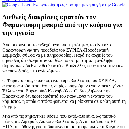
Ενεργοποίηση ως προτιμώμενη πηγή στην Google
Διεθνείς διακρίσεις κρατούν τον
Φαραντούρη μακριά από την κούρσα για
την ηγεσία
Απομακρύνεται το ενδεχόμενο υποψηφιότητας του Νικόλα
Φαραντούρη για την προεδρία του ΣΥΡΙΖΑ-Προοδευτική
Συμμαχία, σύμφωνα με πληροφορίες . Παρά τις αρχικές του
δηλώσεις ότι σκεφτόταν να θέσει υποψηφιότητα, η ανάληψη
σημαντικών διεθνών θέσεων στις Βρυξέλλες φαίνεται να τον κάνει
να επανεξετάζει το ενδεχόμενο.
Ο Φαραντούρης, ο οποίος είναι ευρωβουλευτής του ΣΥΡΙΖΑ,
απέκτησε πρόσφατα θέσεις χωρίς προηγούμενο για νεοεκλεγέντα
Έλληνα στο Ευρωπαϊκό Κοινοβούλιο. Ο ίδιος δήλωσε την
Παρασκευή ότι προτεραιότητά του παραμένει η ενότητα του
κόμματος, η οποία ωστόσο φαίνεται να βρίσκεται σε κρίση αυτή τη
στιγμή.
Μία από τις σημαντικές θέσεις που κατέλαβε είναι ως τακτικό
μέλος της Διμερούς Διακοινοβουλευτικής Αντιπροσωπείας ΕΕ-
ΗΠΑ, υπεύθυνης για τη διασύνδεση με το αμερικανικό Κογκρέσο.