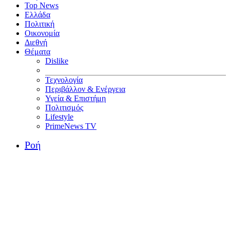
Top News
Ελλάδα
Πολιτική
Οικονομία
Διεθνή
Θέματα
Dislike
Τεχνολογία
Περιβάλλον & Ενέργεια
Υγεία & Επιστήμη
Πολιτισμός
Lifestyle
PrimeNews TV
Ροή