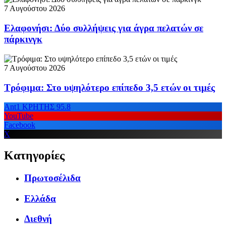
7 Αυγούστου 2026
Ελαφονήσι: Δύο συλλήψεις για άγρα πελατών σε
πάρκινγκ
7 Αυγούστου 2026
Τρόφιμα: Στο υψηλότερο επίπεδο 3,5 ετών οι τιμές
Ant1 ΚΡΗΤΗΣ 95.8
YouTube
Facebook
X
Κατηγορίες
Πρωτοσέλιδα
Ελλάδα
Διεθνή