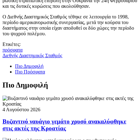
ρωσική στρατιωτική εισβολή στην Ουκρανία την 24η Φεβρουαρίου
και τις δυτικές κυρώσεις που ακολούθησαν.
Ο Διεθνής Διαστημικός Σταθμός τέθηκε σε λειτουργία το 1998,
περίοδο αμερικανορωσικής συνεργασίας, μετά την κούρσα του
διαστήματος στην οποία είχαν αποδυθεί οι δύο χώρες την περίοδο
του ψυχρού πολέμου.
Ετικέτες:
πρόσφατα
Διεθνής Διαστημικός Σταθμός
Πιο Δημοφιλή
Πιο Πρόσφατα
Πιο Δημοφιλή
4 Αυγούστου 2026
Βυζαντινό ναυάγιο γεμάτο χρυσό ανακαλύφθηκε
στις ακτές της Κροατίας