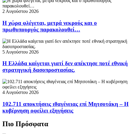
2 Αυγούστου 2026
Η χώρα φλέγεται, μετρά νεκρούς και ο
πρωθυπουργός παρακολουθεί…
5 Αυγούστου 2026
Η Ελλάδα καίγεται γιατί δεν απέκτησε ποτέ εθνική
στρατηγική δασοπροστασίας.
4 Αυγούστου 2026
102.711 αποκτήσεις ιθαγένειας επί Μητσοτάκη – Η
κυβέρνηση οφείλει εξηγήσεις
Πιο Πρόσφατα