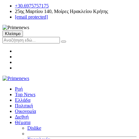
+30.6975757175
25ης Μαρτίου 140, Μοίρες Ηρακλείου Κρήτης
[email protected]
Κλείσιμο
Ροή
Top News
Ελλάδα
Πολιτική
Οικονομία
Διεθνή
Θέματα
Dislike