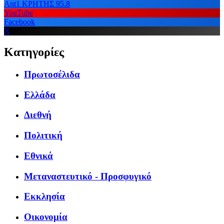
Ant1 ΚΡΗΤΗΣ 95.8
YouTube
Facebook
X
Κατηγορίες
Πρωτοσέλιδα
Ελλάδα
Διεθνή
Πολιτική
Εθνικά
Μεταναστευτικό - Προσφυγικό
Εκκλησία
Οικονομία