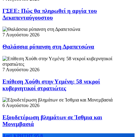
ΓΣΕΕ: Πώς θα πληρωθεί η αργία του
Δεκαπενταύγουστου
7 Αυγούστου 2026
Θαλάσσια ρύπανση στη Δραπετσώνα
7 Αυγούστου 2026
Επίθεση Χούθι στην Υεμένη: 58 νεκροί
κυβερνητικοί στρατιώτες
6 Αυγούστου 2026
Εξουδετέρωση βλημάτων σε Ίσθμια και
Μονεμβασιά
Ant1 ΚΡΗΤΗΣ 95.8