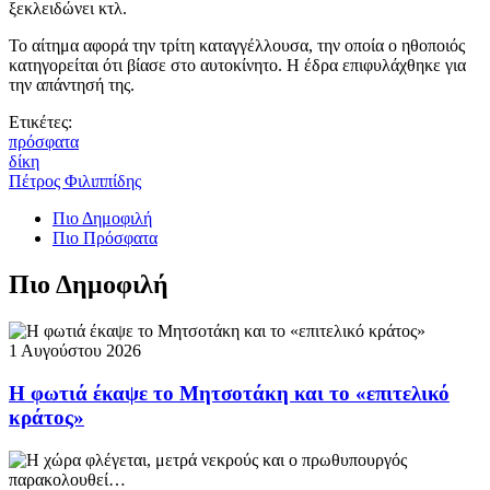
ξεκλειδώνει κτλ.
Το αίτημα αφορά την τρίτη καταγγέλλουσα, την οποία ο ηθοποιός
κατηγορείται ότι βίασε στο αυτοκίνητο. Η έδρα επιφυλάχθηκε για
την απάντησή της.
Ετικέτες:
πρόσφατα
δίκη
Πέτρος Φιλιππίδης
Πιο Δημοφιλή
Πιο Πρόσφατα
Πιο Δημοφιλή
1 Αυγούστου 2026
Η φωτιά έκαψε το Μητσοτάκη και το «επιτελικό
κράτος»