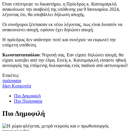
Όταν επέστρεψε το δικαστήριο, η Πρόεδρος κ. Κατσιμαγκλή
ανακοίνωσε την αναβολή της υπόθεσης για 9 Ιανουαρίου 2024,
λέγοντας ότι, θα υποβάλλει δήλωση αποχής.
Οι συνήγοροι ξέσπασαν εκ νέου λέγοντας, πως είναι δυνατόν να
ανακοινώνει αποχή, εφόσον έχει δηλώσει αποχή.
Η πρόεδρος δεν απάντησε ποτέ και συνέχισε να εκφωνεί την
επόμενη υπόθεση.
Κωνσταντοπούλου
: Nτροπή σας. Εαν είχατε δηλώσει αποχή, θα
είχατε κατεβει από την έδρα. Εσείς κ. Κατσιμαγκλή είσαστε ηθική
αυτουργός της επόμενης δολοφονίας ενός παιδιού από αστυνομικό!
Ετικέτες:
πρόσφατα
δίκη Κορκονέα
Πιο Δημοφιλή
Πιο Πρόσφατα
Πιο Δημοφιλή