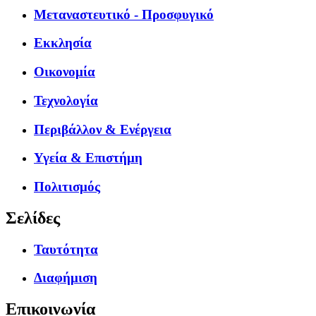
Μεταναστευτικό - Προσφυγικό
Εκκλησία
Οικονομία
Τεχνολογία
Περιβάλλον & Ενέργεια
Υγεία & Επιστήμη
Πολιτισμός
Σελίδες
Ταυτότητα
Διαφήμιση
Επικοινωνία