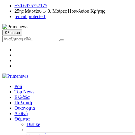
+30.6975757175
25ης Μαρτίου 140, Μοίρες Ηρακλείου Κρήτης
[email protected]
Κλείσιμο
Ροή
Top News
Ελλάδα
Πολιτική
Οικονομία
Διεθνή
Θέματα
Dislike