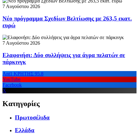
7 Αυγούστου 2026
Νέο πρόγραμμα Σχεδίων Βελτίωσης με 263,5 εκατ.
ευρώ
7 Αυγούστου 2026
Ελαφονήσι: Δύο συλλήψεις για άγρα πελατών σε
πάρκινγκ
Ant1 ΚΡΗΤΗΣ 95.8
YouTube
Facebook
X
Κατηγορίες
Πρωτοσέλιδα
Ελλάδα