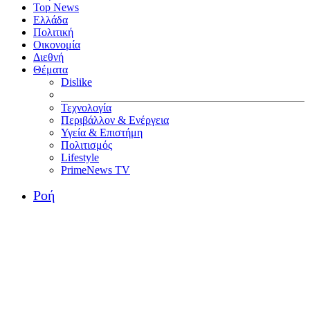
Top News
Ελλάδα
Πολιτική
Οικονομία
Διεθνή
Θέματα
Dislike
Τεχνολογία
Περιβάλλον & Ενέργεια
Υγεία & Επιστήμη
Πολιτισμός
Lifestyle
PrimeNews TV
Ροή