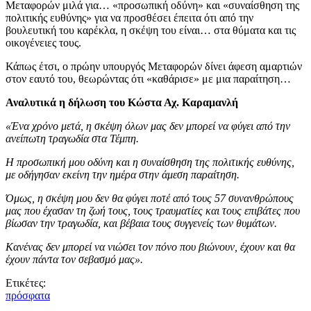
Μεταφορών μιλά για… «προσωπική οδύνη» και «συναίσθηση της
πολιτικής ευθύνης» για να προσθέσει έπειτα ότι από την
βουλευτική του καρέκλα, η σκέψη του είναι… στα θύματα και τις
οικογένειες τους.
Κάπως έτσι, ο πρώην υπουργός Μεταφορών δίνει άφεση αμαρτιών
στον εαυτό του, θεωρώντας ότι «καθάρισε» με μια παραίτηση…
Αναλυτικά η δήλωση του Κώστα Αχ. Καραμανλή
«Ένα χρόνο μετά, η σκέψη όλων μας δεν μπορεί να φύγει από την
ανείπωτη τραγωδία στα Τέμπη.
Η προσωπική μου οδύνη και η συναίσθηση της πολιτικής ευθύνης,
με οδήγησαν εκείνη την ημέρα στην άμεση παραίτηση.
Όμως, η σκέψη μου δεν θα φύγει ποτέ από τους 57 συνανθρώπους
μας που έχασαν τη ζωή τους, τους τραυματίες και τους επιβάτες που
βίωσαν την τραγωδία, και βέβαια τους συγγενείς των θυμάτων.
Κανένας δεν μπορεί να νιώσει τον πόνο που βιώνουν, έχουν και θα
έχουν πάντα τον σεβασμό μας».
Ετικέτες:
πρόσφατα