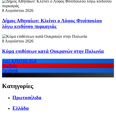
8 Αυγούστου 2026
Δήμος Αθηναίων: Κλείνει ο Λόφος Φινόπουλου
λόγω κινδύνου πυρκαγιάς
8 Αυγούστου 2026
Κύμα επιθέσεων κατά Ουκρανών στην Πολωνία
Ant1 ΚΡΗΤΗΣ 95.8
YouTube
Facebook
X
Κατηγορίες
Πρωτοσέλιδα
Ελλάδα