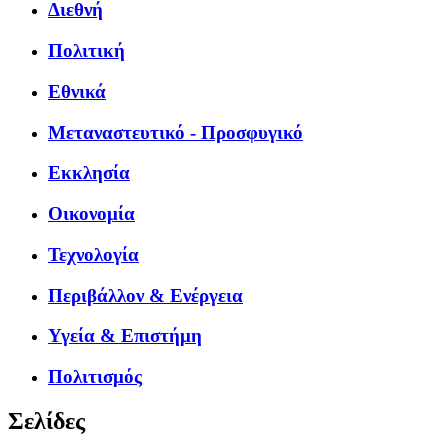
Διεθνή
Πολιτική
Εθνικά
Μεταναστευτικό - Προσφυγικό
Εκκλησία
Οικονομία
Τεχνολογία
Περιβάλλον & Ενέργεια
Υγεία & Επιστήμη
Πολιτισμός
Σελίδες