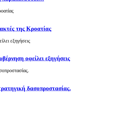
 ακτές της Κροατίας
υβέρνηση οφείλει εξηγήσεις
στρατηγική δασοπροστασίας.