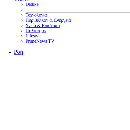
Dislike
Τεχνολογία
Περιβάλλον & Ενέργεια
Υγεία & Επιστήμη
Πολιτισμός
Lifestyle
PrimeNews TV
Ροή