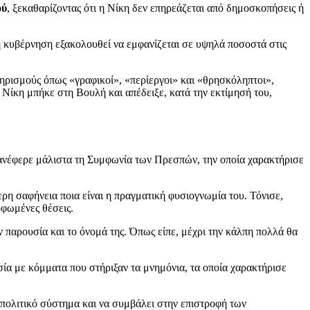
ού
, ξεκαθαρίζοντας ότι η Νίκη δεν επηρεάζεται από δημοσκοπήσεις ή
 η κυβέρνηση εξακολουθεί να εμφανίζεται σε υψηλά ποσοστά στις
κτηρισμούς όπως «γραφικοί», «περίεργοι» και «θρησκόληπτοι»,
η Νίκη μπήκε στη Βουλή και απέδειξε, κατά την εκτίμησή του,
πανέφερε μάλιστα τη Συμφωνία των Πρεσπών, την οποία χαρακτήρισε
τερη σαφήνεια ποια είναι η πραγματική φυσιογνωμία του. Τόνισε,
ρφωμένες θέσεις.
 παρουσία και το όνομά της. Όπως είπε, μέχρι την κάλπη πολλά θα
ία με κόμματα που στήριξαν τα μνημόνια, τα οποία χαρακτήρισε
 πολιτικό σύστημα και να συμβάλει στην επιστροφή των