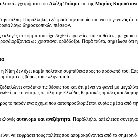
πολιτικά εγχειρήματα του
Αλέξη Τσίπρα
και της
Μαρίας Καρυστιαν
στην κάλπη. Παράλληλα, εξέφρασε την απορία του για το γεγονός ότι
 πορεία λόγω δημοσκοπικών πιέσεων.
 εκλογές το κόμμα του είχε δεχθεί ειρωνείες και επιθέσεις, με χαρα
προσδιορίζονται ως χριστιανοί ορθόδοξοι. Παρά ταύτα, σημείωσε ότι 
τα
η Νίκη δεν έχει καμία πολιτική συμπάθεια προς το πρόσωπό του. Ε
τιμότητα εις βάρος του ελληνισμού.
ξεδιπλώνει σταδιακά τις θέσεις του και ότι μένει να φανεί με μεγαλύ
νωθεί με κοινότητες σε όλη την Ελλάδα, θεματικές ομάδες και διαμο
ρος το παρόν ένα σχήμα που αυτοπροσδιορίζεται κυρίως μέσα από την
 εκλογές
αυτόνομα και ανεξάρτητα
. Παράλληλα, απέκλεισε συνεργασ
είναι να εκφράσει τους πολίτες που απομακρύνονται από το σημερινό