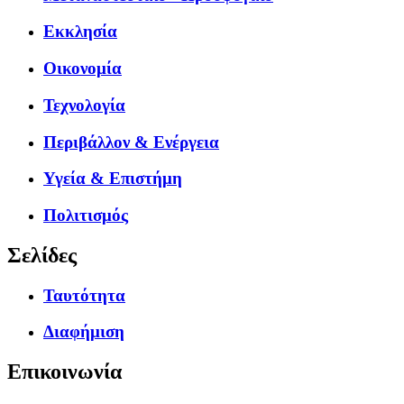
Εκκλησία
Οικονομία
Τεχνολογία
Περιβάλλον & Ενέργεια
Υγεία & Επιστήμη
Πολιτισμός
Σελίδες
Ταυτότητα
Διαφήμιση
Επικοινωνία