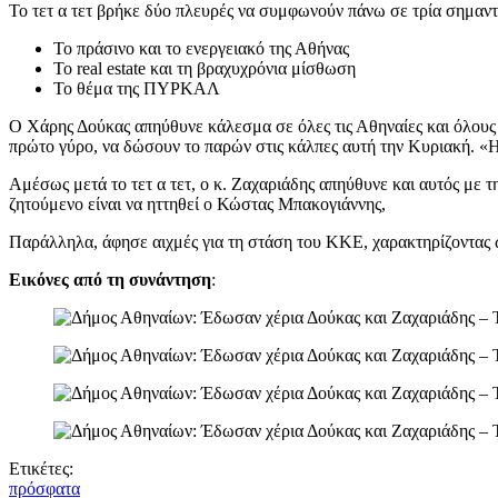
Το τετ α τετ βρήκε δύο πλευρές να συμφωνούν πάνω σε τρία σημαντ
Το πράσινο και το ενεργειακό της Αθήνας
Το real estate και τη βραχυχρόνια μίσθωση
Το θέμα της ΠΥΡΚΑΛ
Ο Χάρης Δούκας απηύθυνε κάλεσμα σε όλες τις Αθηναίες και όλους τ
πρώτο γύρο, να δώσουν το παρών στις κάλπες αυτή την Κυριακή. «Η
Αμέσως μετά το τετ α τετ, ο κ. Ζαχαριάδης απηύθυνε και αυτός με 
ζητούμενο είναι να ηττηθεί ο Κώστας Μπακογιάννης,
Παράλληλα, άφησε αιχμές για τη στάση του ΚΚΕ, χαρακτηρίζοντας 
Εικόνες από τη συνάντηση
:
Ετικέτες:
πρόσφατα