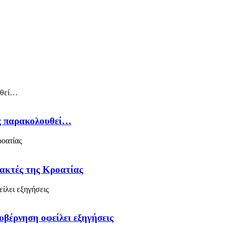
ός παρακολουθεί…
 ακτές της Κροατίας
υβέρνηση οφείλει εξηγήσεις