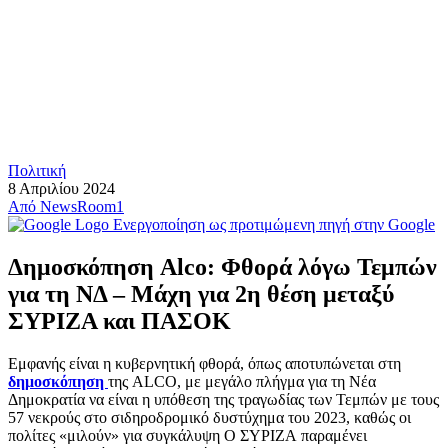
Πολιτική
8 Απριλίου 2024
Από
NewsRoom1
Ενεργοποίηση ως προτιμώμενη πηγή στην Google
Δημοσκόπηση Alco: Φθορά λόγω Τεμπών
για τη ΝΔ – Μάχη για 2η θέση μεταξύ
ΣΥΡΙΖΑ και ΠΑΣΟΚ
Εμφανής είναι η κυβερνητική φθορά, όπως αποτυπώνεται στη
δημοσκόπηση
της ALCO, με μεγάλο πλήγμα για τη Νέα
Δημοκρατία να είναι η υπόθεση της τραγωδίας των Τεμπών με τους
57 νεκρούς στο σιδηροδρομικό δυστύχημα του 2023, καθώς οι
πολίτες «μιλούν» για συγκάλυψη Ο ΣΥΡΙΖΑ παραμένει