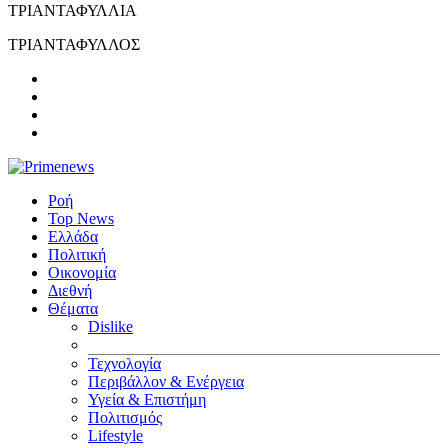
ΤΡΙΑΝΤΑΦΥΛΛΙΑ
ΤΡΙΑΝΤΑΦΥΛΛΟΣ
Ροή
Top News
Ελλάδα
Πολιτική
Οικονομία
Διεθνή
Θέματα
Dislike
Τεχνολογία
Περιβάλλον & Ενέργεια
Υγεία & Επιστήμη
Πολιτισμός
Lifestyle