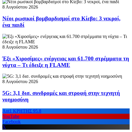
8 Αυγούστου 2026
Νέοι ρωσικοί βομβαρδισμοί στο Κίεβο: 3 νεκροί,
ένα παιδί
8 Αυγούστου 2026
Έξι «Χιροσίμες» ενέργειας και 61.700 στρέμματα τη
νύχτα – Τι έδειξε η FLAME
8 Αυγούστου 2026
5G: 3,1 δισ. συνδρομές και στροφή στην τεχνητή
νοημοσύνη
Ant1 ΚΡΗΤΗΣ 95.8
YouTube
Facebook
X