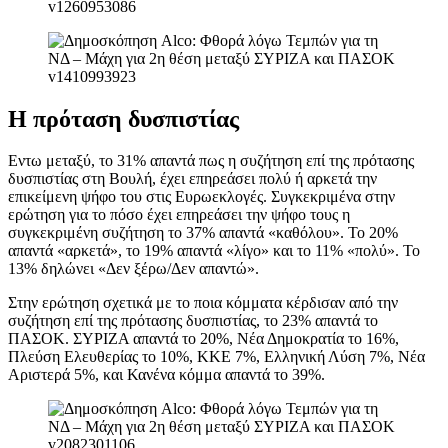
Η πρόταση δυσπιστίας
Εντω μεταξύ, το 31% απαντά πως η συζήτηση επί της πρότασης
δυσπιστίας στη Βουλή, έχει επηρεάσει πολύ ή αρκετά την
επικείμενη ψήφο του στις Ευρωεκλογές. Συγκεκριμένα στην
ερώτηση για το πόσο έχει επηρεάσει την ψήφο τους η
συγκεκριμένη συζήτηση το 37% απαντά «καθόλου». Το 20%
απαντά «αρκετά», το 19% απαντά «λίγο» και το 11% «πολύ». Το
13% δηλώνει «Δεν ξέρω/Δεν απαντώ».
Στην ερώτηση σχετικά με το ποια κόμματα κέρδισαν από την
συζήτηση επί της πρότασης δυσπιστίας, το 23% απαντά το
ΠΑΣΟΚ. ΣΥΡΙΖΑ απαντά το 20%, Νέα Δημοκρατία το 16%,
Πλεύση Ελευθερίας το 10%, ΚΚΕ 7%, Ελληνική Λύση 7%, Νέα
Αριστερά 5%, και Κανένα κόμμα απαντά το 39%.