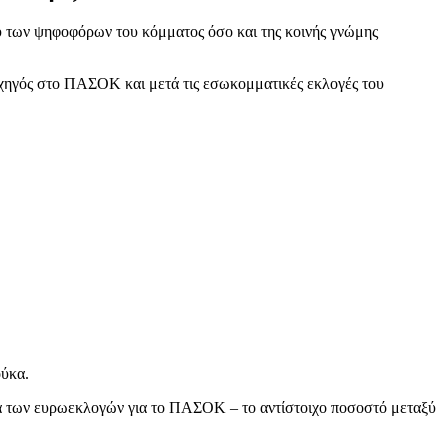
ύ των ψηφοφόρων του κόμματος όσο και της κοινής γνώμης
ρχηγός στο ΠΑΣΟΚ και μετά τις εσωκομματικές εκλογές του
ούκα.
μα των ευρωεκλογών για το ΠΑΣΟΚ – το αντίστοιχο ποσοστό μεταξύ