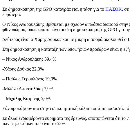
Σε δημοσκόπηση της GPO καταγράφεται η τάση για το
ΠΑΣΟΚ,
σε 
ευρύτερα.
Ο Νίκος Ανδρουλάκης βρίσκεται με σχεδόν διπλάσια διαφορά στην 
φθινοπώρου, όπως αποτυπώνεται στη δημοσκόπηση της GPO για τη
Δεύτερος είναι ο Χάρης Δούκας και με μικρή διαφορά ακολουθεί ο
Στη δημοσκόπηση η κατάταξη των υποψήφιων προέδρων είναι η εξή
– Νίκος Ανδρουλάκης 39,4%
-Χάρης Δούκας 22,3%
– Παύλος Γερουλάνος 19,9%
-Μιλένα Αποστολάκη 7,9%
– Μιχάλης Κατρίνης 5,0%
Εάν προκύψουν και στην εσωκομματική κάλπη αυτά τα ποσοστά, τό
Σε άλλα ενδιαφέροντα ευρήματα της έρευνας, αποτυπώνεται ότι το
των ψηφοφόρων του είναι το 52%.