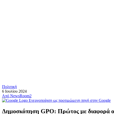
Πολιτική
6 Ιουλίου 2024
Από
NewsRoom2
Ενεργοποίηση ως προτιμώμενη πηγή στην Google
Δημοσκόπηση GPO: Πρώτος με διαφορά ο Ν