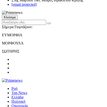
25ης Μαρτίου 140, Μοίρες Ηρακλείου Κρήτης
[email protected]
Κλείσιμο
Σήμερα Γιορτάζουν:
ΕΥΜΟΡΦΙΑ
ΜΟΡΦΟΥΛΑ
ΣΩΤΗΡΗΣ
Ροή
Top News
Ελλάδα
Πολιτική
Οικονομία