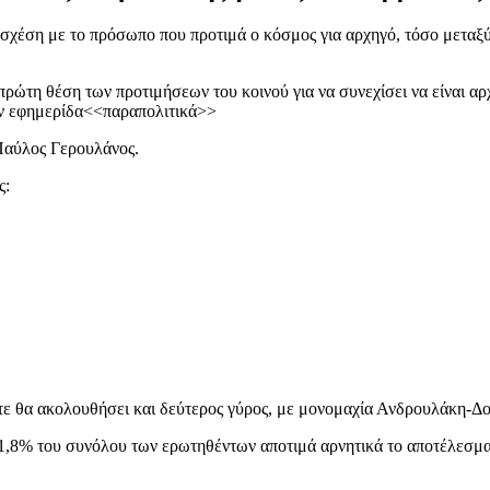
σχέση με το πρόσωπο που προτιμά ο κόσμος για αρχηγό, τόσο μεταξ
πρώτη θέση των προτιμήσεων του κοινού για να συνεχίσει να είναι α
ν εφημερίδα<<παραπολιτικά>>
 Παύλος Γερουλάνος.
ς:
τε θα ακολουθήσει και δεύτερος γύρος, με μονομαχία Ανδρουλάκη-Δ
 71,8% του συνόλου των ερωτηθέντων αποτιμά αρνητικά το αποτέλεσ