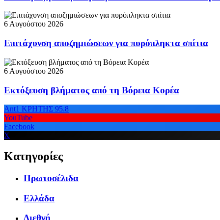
6 Αυγούστου 2026
Επιτάχυνση αποζημιώσεων για πυρόπληκτα σπίτια
6 Αυγούστου 2026
Εκτόξευση βλήματος από τη Βόρεια Κορέα
Ant1 ΚΡΗΤΗΣ 95.8
YouTube
Facebook
X
Κατηγορίες
Πρωτοσέλιδα
Ελλάδα
Διεθνή