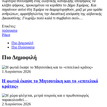
νωρίτερα συνελήφθη ένας ελληνικής καταγωγής υποψήφιος να
κλέβει ψήφους, προκειμένου να κερδίσει το Δήμο Χιμάρας. Και
πηγαίνουν αυτοί στη Χιμάρα να διαμαρτυρηθούν, μαζί με μια ομάδα
ανθρώπων, αμφισβητώντας την δικαστική απόφαση της αλβανικής
Δικαιοσύνης. Γνωρίζω πολύ καλά τι συμβαίνει εκεί»…
Ετικέτες:
πρόσφατα
Ράμα
Πιο Δημοφιλή
Πιο Πρόσφατα
Πιο Δημοφιλή
1 Αυγούστου 2026
Η φωτιά έκαψε το Μητσοτάκη και το «επιτελικό
κράτος»
2 Αυγούστου 2026