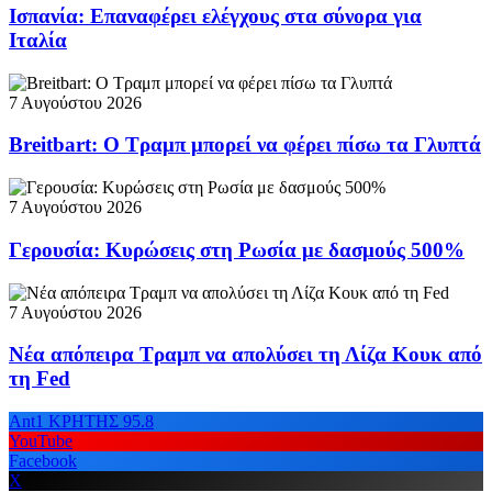
Ισπανία: Επαναφέρει ελέγχους στα σύνορα για
Ιταλία
7 Αυγούστου 2026
Breitbart: Ο Τραμπ μπορεί να φέρει πίσω τα Γλυπτά
7 Αυγούστου 2026
Γερουσία: Κυρώσεις στη Ρωσία με δασμούς 500%
7 Αυγούστου 2026
Νέα απόπειρα Τραμπ να απολύσει τη Λίζα Κουκ από
τη Fed
Ant1 ΚΡΗΤΗΣ 95.8
YouTube
Facebook
X