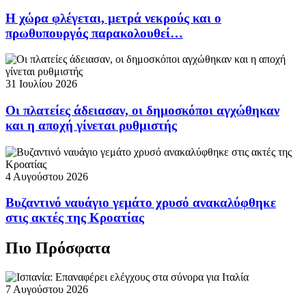
Η χώρα φλέγεται, μετρά νεκρούς και ο
πρωθυπουργός παρακολουθεί…
31 Ιουλίου 2026
Οι πλατείες άδειασαν, οι δημοσκόποι αγχώθηκαν
και η αποχή γίνεται ρυθμιστής
4 Αυγούστου 2026
Βυζαντινό ναυάγιο γεμάτο χρυσό ανακαλύφθηκε
στις ακτές της Κροατίας
Πιο Πρόσφατα
7 Αυγούστου 2026