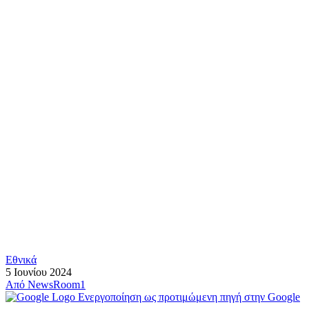
Εθνικά
5 Ιουνίου 2024
Από
NewsRoom1
Ενεργοποίηση ως προτιμώμενη πηγή στην Google