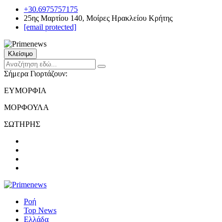
+30.6975757175
25ης Μαρτίου 140, Μοίρες Ηρακλείου Κρήτης
[email protected]
Κλείσιμο
Σήμερα Γιορτάζουν:
ΕΥΜΟΡΦΙΑ
ΜΟΡΦΟΥΛΑ
ΣΩΤΗΡΗΣ
Ροή
Top News
Ελλάδα