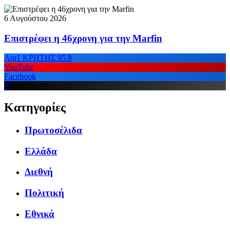
6 Αυγούστου 2026
Επιστρέφει η 46χρονη για την Marfin
Ant1 ΚΡΗΤΗΣ 95.8
YouTube
Facebook
X
Κατηγορίες
Πρωτοσέλιδα
Ελλάδα
Διεθνή
Πολιτική
Εθνικά