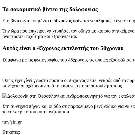
Το σοκαριστικό βίντεο της δολοφονίας
Στο βίντεο-ντοκουμέντο ο 50χρονος φαίνεται να πλησιάζει ένα σκου
Την ώρα που επιχειρεί να χτυπήσει τον οδηγό με κάποιο αντικείμεν
αναπτύσσει ταχύτητα και εξαφανίζεται.
Αυτός είναι ο 45χρονος εκτελεστής του 50χρονου
Σύμφωνα με τις φωτογραφίες του 45χρονου, τις οποίες εξασφάλισε το
Όπως έχει γίνει γνωστό προτού ο 50χρονος πέσει νεκρός από τα πυρ
συνέχεια αποχώρησαν από το καφενείο με τα αυτοκίνητά τους.
Στη συνέχεια πήγαν και οι δύο σε παρακείμενο βενζινάδικο για να ε
το εσωτερικό του αυτοκινήτου του.
πηγή in.gr
Ετικέτες: