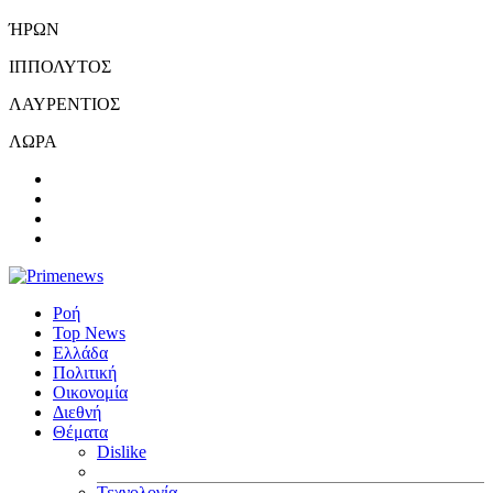
ΉΡΩΝ
ΙΠΠΟΛΥΤΟΣ
ΛΑΥΡΕΝΤΙΟΣ
ΛΩΡΑ
Ροή
Top News
Ελλάδα
Πολιτική
Οικονομία
Διεθνή
Θέματα
Dislike
Τεχνολογία