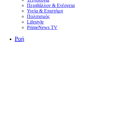
Περιβάλλον & Ενέργεια
Υγεία & Επιστήμη
Πολιτισμός
Lifestyle
PrimeNews TV
Ροή