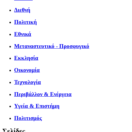
Διεθνή
Πολιτική
Εθνικά
Μεταναστευτικό - Προσφυγικό
Εκκλησία
Οικονομία
Τεχνολογία
Περιβάλλον & Ενέργεια
Υγεία & Επιστήμη
Πολιτισμός
Σελίδες