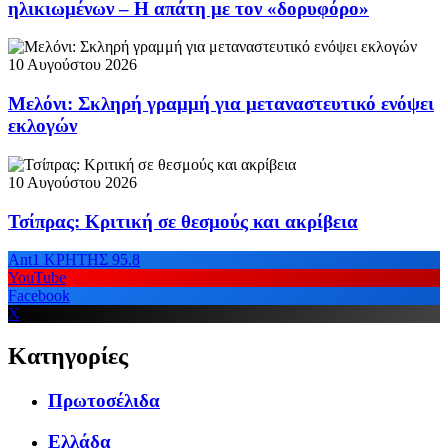
ηλικιωμένων – Η απάτη με τον «δορυφόρο»
10 Αυγούστου 2026
Μελόνι: Σκληρή γραμμή για μεταναστευτικό ενόψει
εκλογών
10 Αυγούστου 2026
Τσίπρας: Κριτική σε θεσμούς και ακρίβεια
Ant1 ΚΡΗΤΗΣ 95.8
YouTube
Facebook
X
Κατηγορίες
Πρωτοσέλιδα
Ελλάδα