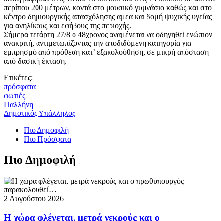
περίπου 200 μέτρων, κοντά στο μουσικό γυμνάσιο καθώς και στο
κέντρο δημιουργικής απασχόλησης αμεα και δομή ψυχικής υγείας
για ανηλίκους και εφήβους της περιοχής.
Σήμερα τετάρτη 27/8 ο 48χρονος αναμένεται να οδηγηθεί ενώπιον
ανακριτή, αντιμετωπίζοντας την αποδιδόμενη κατηγορία για
εμπρησμό από πρόθεση κατ’ εξακολούθηση, σε μικρή απόσταση
από δασική έκταση.
Ετικέτες:
πρόσφατα
φωτιές
Παλλήνη
Δημοτικός Υπάλληλος
Πιο Δημοφιλή
Πιο Πρόσφατα
Πιο Δημοφιλή
2 Αυγούστου 2026
Η χώρα φλέγεται, μετρά νεκρούς και ο