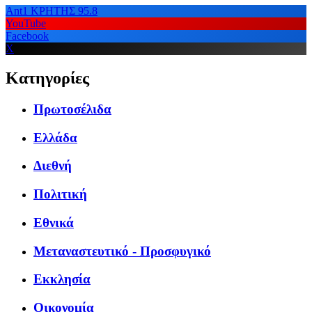
Ant1 ΚΡΗΤΗΣ 95.8
YouTube
Facebook
X
Κατηγορίες
Πρωτοσέλιδα
Ελλάδα
Διεθνή
Πολιτική
Εθνικά
Μεταναστευτικό - Προσφυγικό
Εκκλησία
Οικονομία