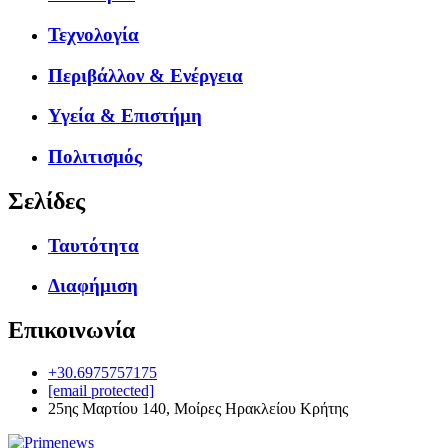
Τεχνολογία
Περιβάλλον & Ενέργεια
Υγεία & Επιστήμη
Πολιτισμός
Σελίδες
Ταυτότητα
Διαφήμιση
Επικοινωνία
+30.6975757175
[email protected]
25ης Μαρτίου 140, Μοίρες Ηρακλείου Κρήτης