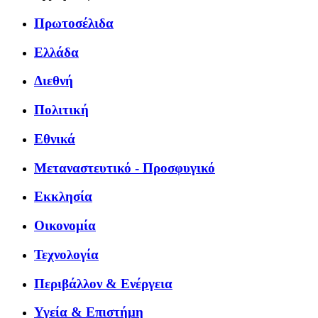
Πρωτοσέλιδα
Ελλάδα
Διεθνή
Πολιτική
Εθνικά
Μεταναστευτικό - Προσφυγικό
Εκκλησία
Οικονομία
Τεχνολογία
Περιβάλλον & Ενέργεια
Υγεία & Επιστήμη