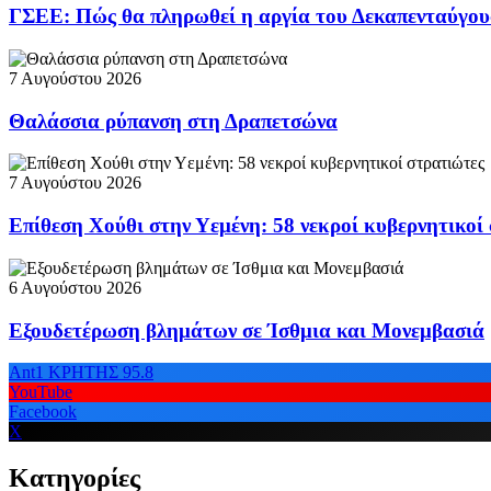
ΓΣΕΕ: Πώς θα πληρωθεί η αργία του Δεκαπενταύγο
7 Αυγούστου 2026
Θαλάσσια ρύπανση στη Δραπετσώνα
7 Αυγούστου 2026
Επίθεση Χούθι στην Υεμένη: 58 νεκροί κυβερνητικοί
6 Αυγούστου 2026
Εξουδετέρωση βλημάτων σε Ίσθμια και Μονεμβασιά
Ant1 ΚΡΗΤΗΣ 95.8
YouTube
Facebook
X
Κατηγορίες