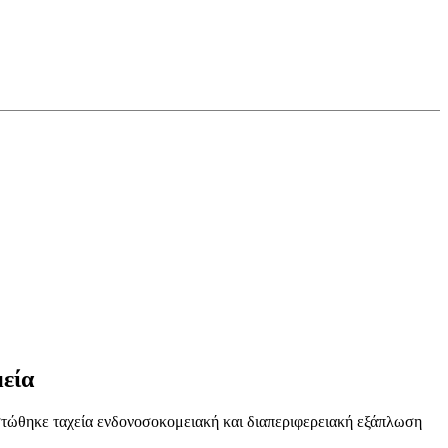
μεία
ιστώθηκε ταχεία ενδονοσοκομειακή και διαπεριφερειακή εξάπλωση