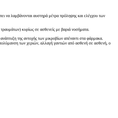
ρέπει να λαμβάνονται αυστηρά μέτρα πρόληψης και ελέγχου των
 τραυμάτων) κυρίως σε ασθενείς με βαριά νοσήματα.
 ανάπτυξη της αντοχής των μικροβίων απέναντι στα φάρμακα.
πολύμανση των χεριών, αλλαγή γαντιών από ασθενή σε ασθενή, ο