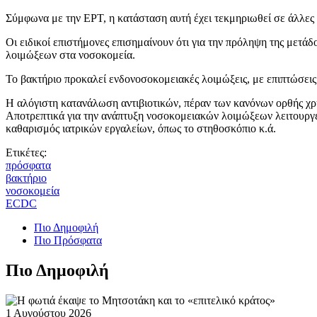
Σύμφωνα με την ΕΡΤ, η κατάσταση αυτή έχει τεκμηριωθεί σε άλλες
Οι ειδικοί επιστήμονες επισημαίνουν ότι για την πρόληψη της μετά
λοιμώξεων στα νοσοκομεία.
Το βακτήριο προκαλεί ενδονοσοκομειακές λοιμώξεις, με επιπτώσεις
Η αλόγιστη κατανάλωση αντιβιοτικών, πέραν των κανόνων ορθής χρή
Αποτρεπτικά για την ανάπτυξη νοσοκομειακών λοιμώξεων λειτουργε
καθαρισμός ιατρικών εργαλείων, όπως το στηθοσκόπιο κ.ά.
Ετικέτες:
πρόσφατα
βακτήριο
νοσοκομεία
ECDC
Πιο Δημοφιλή
Πιο Πρόσφατα
Πιο Δημοφιλή
1 Αυγούστου 2026