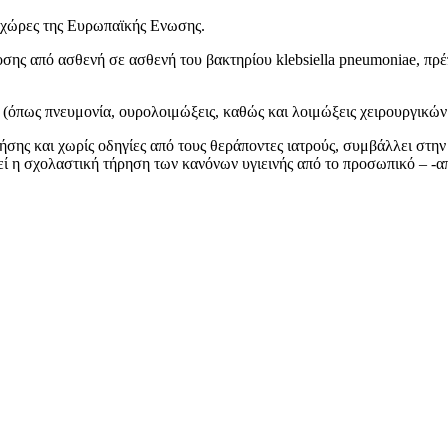
 χώρες της Ευρωπαϊκής Ενωσης.
δοσης από ασθενή σε ασθενή του βακτηρίου klebsiella pneumoniae, π
 (όπως πνευμονία, ουρολοιμώξεις, καθώς και λοιμώξεις χειρουργικών
σης και χωρίς οδηγίες από τους θεράποντες ιατρούς, συμβάλλει στην
ί η σχολαστική τήρηση των κανόνων υγιεινής από το προσωπικό – -α