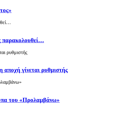
άτος»
ός παρακολουθεί…
η αποχή γίνεται ρυθμιστής
ύπα του «Προλαμβάνω»