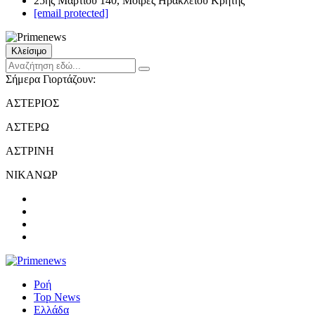
25ης Μαρτίου 140, Μοίρες Ηρακλείου Κρήτης
[email protected]
Κλείσιμο
Σήμερα Γιορτάζουν:
ΑΣΤΕΡΙΟΣ
ΑΣΤΕΡΩ
ΑΣΤΡΙΝΗ
ΝΙΚΑΝΩΡ
Ροή
Top News
Ελλάδα