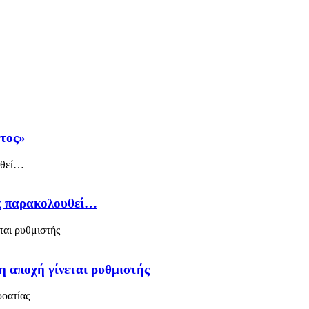
άτος»
ός παρακολουθεί…
η αποχή γίνεται ρυθμιστής