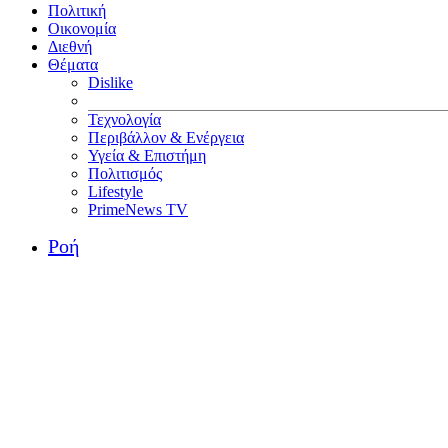
Πολιτική
Οικονομία
Διεθνή
Θέματα
Dislike
Τεχνολογία
Περιβάλλον & Ενέργεια
Υγεία & Επιστήμη
Πολιτισμός
Lifestyle
PrimeNews TV
Ροή