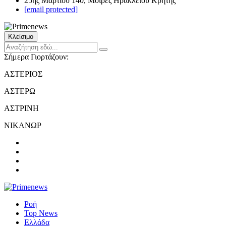
25ης Μαρτίου 140, Μοίρες Ηρακλείου Κρήτης
[email protected]
Κλείσιμο
Σήμερα Γιορτάζουν:
ΑΣΤΕΡΙΟΣ
ΑΣΤΕΡΩ
ΑΣΤΡΙΝΗ
ΝΙΚΑΝΩΡ
Ροή
Top News
Ελλάδα