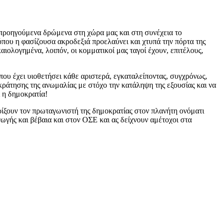
ι προηγούμενα δρώμενα στη χώρα μας και στη συνέχεια το
που η φασίζουσα ακροδεξιά προελαύνει και χτυπά την πόρτα της
αιολογημένα, λοιπόν, οι κομματικοί μας ταγοί έχουν, επιτέλους,
ου έχει υιοθετήσει κάθε αριστερά, εγκαταλείποντας, συγχρόνως,
ικράτησης της ανωμαλίας με στόχο την κατάληψη της εξουσίας και να
ί η δημοκρατία!
ίξουν τον πρωταγωνιστή της δημοκρατίας στον πλανήτη ονόματι
αγωγής και βέβαια και στον ΟΣΕ και ας δείχνουν αμέτοχοι στα