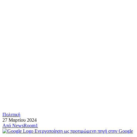
Πολιτική
27 Μαρτίου 2024
Από
NewsRoom1
Ενεργοποίηση ως προτιμώμενη πηγή στην Google