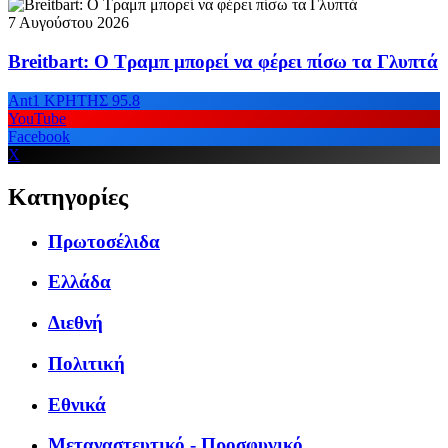
7 Αυγούστου 2026
Breitbart: Ο Τραμπ μπορεί να φέρει πίσω τα Γλυπτά
Ant1 ΚΡΗΤΗΣ 95.8
YouTube
Facebook
X
Κατηγορίες
Πρωτοσέλιδα
Ελλάδα
Διεθνή
Πολιτική
Εθνικά
Μεταναστευτικό - Προσφυγικό