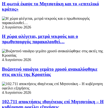
Η φωτιά έκαψε το Μητσοτάκη και το «επιτελικό
κράτος»
2 Αυγούστου 2026
Η χώρα φλέγεται, μετρά νεκρούς και ο
πρωθυπουργός παρακολουθεί…
4 Αυγούστου 2026
Βυζαντινό ναυάγιο γεμάτο χρυσό ανακαλύφθηκε
στις ακτές της Κροατίας
4 Αυγούστου 2026
102.711 αποκτήσεις ιθαγένειας επί Μητσοτάκη – Η
κυβέρνηση οφείλει εξηγήσεις