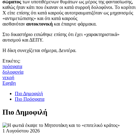
σώματος
των υποτιθέμενων θυμάτων ως μέρος της φαντασίωσης,
καθώς ήταν κάτι που έκαναν οι κατά συρροή δολοφόνοι. Το κορίτσι
Χ είπε επίσης ότι κατά καιρούς αυτοτραυματιζόταν ως μηχανισμός
«αντιμετώπισης» και ότι κατά καιρούς
αισθανόταν
αυτοκτονική
και έπαιρνε φάρμακα.
Στο δικαστήριο ειπώθηκε επίσης ότι έχει «χαρακτηριστικά»
αυτισμού και ΔΕΠΥ.
Η δίκη συνεχίζεται σήμερα, Δευτέρα.
Ετικέτες:
πρόσφατα
δολοφονία
νεκρή
Εφηβη
Πιο Δημοφιλή
Πιο Πρόσφατα
Πιο Δημοφιλή
1 Αυγούστου 2026