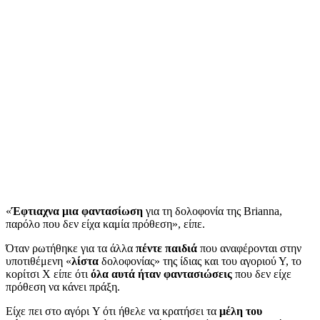
«
Έφτιαχνα μια φαντασίωση
για τη δολοφονία της Brianna,
παρόλο που δεν είχα καμία πρόθεση», είπε.
Όταν ρωτήθηκε για τα άλλα
πέντε παιδιά
που αναφέρονται στην
υποτιθέμενη «
λίστα
δολοφονίας» της ίδιας και του αγοριού Υ, το
κορίτσι Χ είπε ότι
όλα αυτά ήταν φαντασιώσεις
που δεν είχε
πρόθεση να κάνει πράξη.
Είχε πει στο αγόρι Y ότι ήθελε να κρατήσει τα
μέλη του