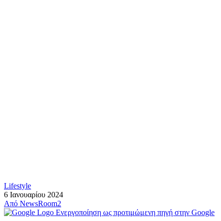
Lifestyle
6 Ιανουαρίου 2024
Από
NewsRoom2
Ενεργοποίηση ως προτιμώμενη πηγή στην Google