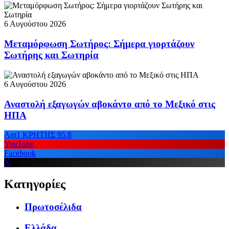
6 Αυγούστου 2026
Μεταμόρφωση Σωτήρος: Σήμερα γιορτάζουν
Σωτήρης και Σωτηρία
6 Αυγούστου 2026
Αναστολή εξαγωγών αβοκάντο από το Μεξικό στις
ΗΠΑ
Ant1 ΚΡΗΤΗΣ 95.8
YouTube
Facebook
X
Κατηγορίες
Πρωτοσέλιδα
Ελλάδα