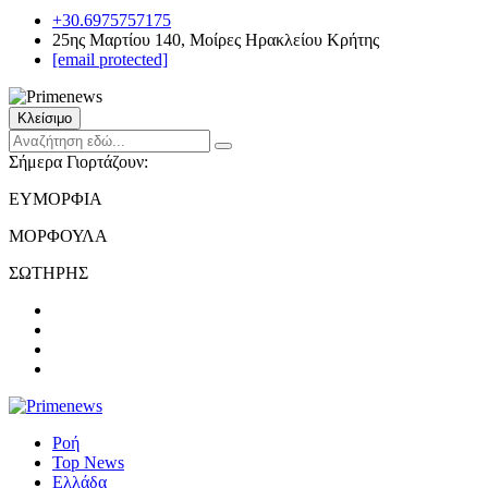
+30.6975757175
25ης Μαρτίου 140, Μοίρες Ηρακλείου Κρήτης
[email protected]
Κλείσιμο
Σήμερα Γιορτάζουν:
ΕΥΜΟΡΦΙΑ
ΜΟΡΦΟΥΛΑ
ΣΩΤΗΡΗΣ
Ροή
Top News
Ελλάδα