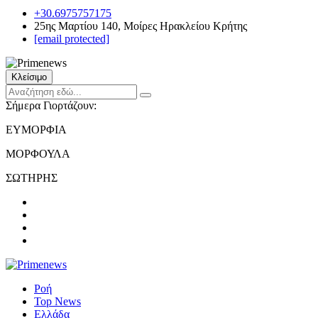
+30.6975757175
25ης Μαρτίου 140, Μοίρες Ηρακλείου Κρήτης
[email protected]
Κλείσιμο
Σήμερα Γιορτάζουν:
ΕΥΜΟΡΦΙΑ
ΜΟΡΦΟΥΛΑ
ΣΩΤΗΡΗΣ
Ροή
Top News
Ελλάδα