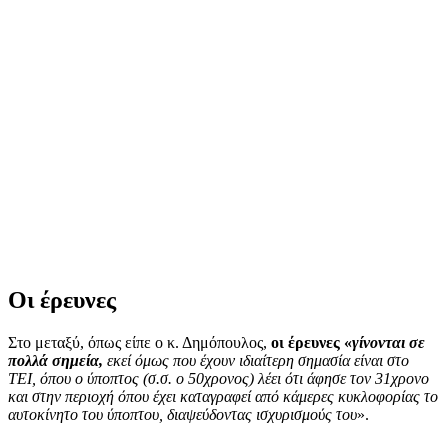
Οι έρευνες
Στο μεταξύ, όπως είπε ο κ. Δημόπουλος,
οι έρευνες «
γίνονται σε
πολλά σημεία,
εκεί όμως που έχουν ιδιαίτερη σημασία είναι στο
ΤΕΙ, όπου ο ύποπτος (σ.σ. ο 50χρονος) λέει ότι άφησε τον 31χρονο
και στην περιοχή όπου έχει καταγραφεί από κάμερες κυκλοφορίας το
αυτοκίνητο του ύποπτου, διαψεύδοντας ισχυρισμούς του
».