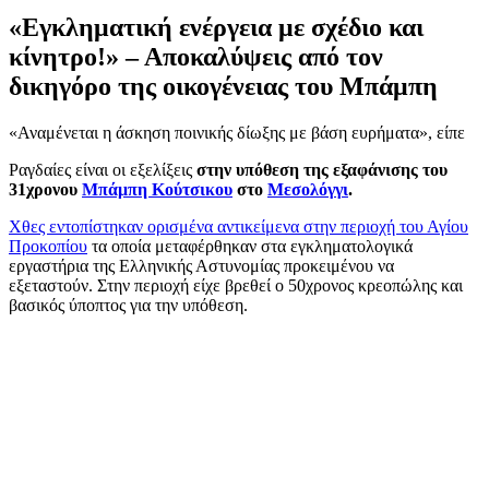
«Εγκληματική ενέργεια με σχέδιο και
κίνητρο!» – Αποκαλύψεις από τον
δικηγόρο της οικογένειας του Μπάμπη
«Αναμένεται η άσκηση ποινικής δίωξης με βάση ευρήματα», είπε
Ραγδαίες είναι οι εξελίξεις
στην υπόθεση της εξαφάνισης του
31χρονου
Μπάμπη Κούτσικου
στο
Μεσολόγγι
.
Χθες εντοπίστηκαν ορισμένα αντικείμενα στην περιοχή του Αγίου
Προκοπίου
τα οποία μεταφέρθηκαν στα εγκληματολογικά
εργαστήρια της Ελληνικής Αστυνομίας προκειμένου να
εξεταστούν. Στην περιοχή είχε βρεθεί ο 50χρονος κρεοπώλης και
βασικός ύποπτος για την υπόθεση.