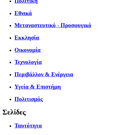
Πολιτική
Εθνικά
Μεταναστευτικό - Προσφυγικό
Εκκλησία
Οικονομία
Τεχνολογία
Περιβάλλον & Ενέργεια
Υγεία & Επιστήμη
Πολιτισμός
Σελίδες
Ταυτότητα