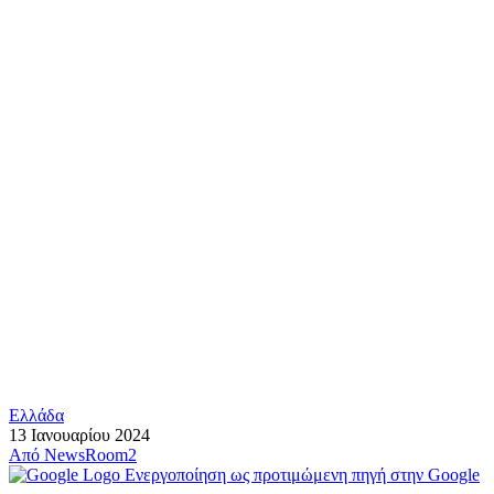
Ελλάδα
13 Ιανουαρίου 2024
Από
NewsRoom2
Ενεργοποίηση ως προτιμώμενη πηγή στην Google