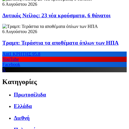
6 Αυγούστου 2026
Δυτικός Νείλος: 23 νέα κρούσματα, 6 θάνατοι
6 Αυγούστου 2026
Τραμπ: Τεράστια τα αποθέματα όπλων των ΗΠΑ
Ant1 ΚΡΗΤΗΣ 95.8
YouTube
Facebook
X
Κατηγορίες
Πρωτοσέλιδα
Ελλάδα
Διεθνή