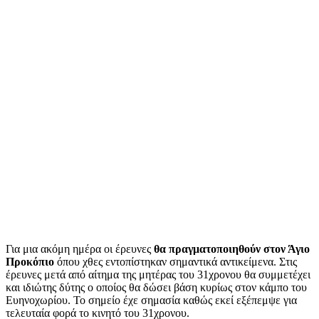
Για μια ακόμη ημέρα οι έρευνες
θα πραγματοποιηθούν στον Άγιο
Προκόπιο
όπου χθες εντοπίστηκαν σημαντικά αντικείμενα. Στις
έρευνες μετά από αίτημα της μητέρας του 31χρονου θα συμμετέχει
και ιδιώτης δύτης ο οποίος θα δώσει βάση κυρίως στον κάμπο του
Ευηνοχωρίου. Το σημείο έχε σημασία καθώς εκεί εξέπεμψε για
τελευταία φορά το κινητό του 31χρονου.