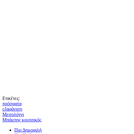
Ετικέτες:
πρόσφατα
εξαφάνιση
Μεσολόγγι
Μπάμπης κουτσικός
Πιο Δημοφιλή