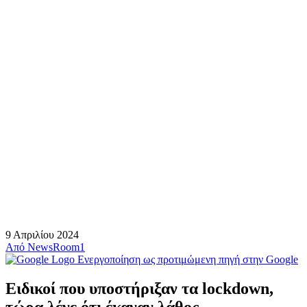
9 Απριλίου 2024
Από
NewsRoom1
Ενεργοποίηση ως προτιμώμενη πηγή στην Google
Ειδικοί που υποστήριξαν τα lockdown,
τώρα λένε ότι έκαναν λάθος