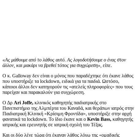
«Ας μάθουμε από το λάθος αυτό. Ας λογοδοτήσουμε ο ένας στον
άλλον, και μακάρι να βρεθεί τόπος για συγχώρεση»,
είπε.
Ο κ. Galloway δεν είναι ο μόνος που παραδέχτηκε ότι έκανε λάθος
που υποστήριξε τα lockdown, ειδικά για τα παιδιά. Ωστόσο,
κάποιοι άλλοι δεν κατηγορούν τις «ατελείς πληροφορίες» που τους
παρείχαν και παρακαλούν για συγχώρεση.
Ο Δρ
Ari Joffe,
κλινικός καθηγητής παιδιατρικής στο
Πανεπιστήμιο της Αλμπέρτα του Καναδά, και θεράπων ιατρός στην
Παιδιατρική Κλινική «Κρίσιμη Φροντίδα», υποστήριξε στην αρχή
φανατικά τα lockdown. Το ίδιο έκανε και ο
Kevin Bass,
καθηγητής
ιατρικής και ερευνητής σε ιατρική σχολή του Τέξας.
Και οι δύο λένε τώρα ότι έκαναν λάθος λόγω της «ομαδικής