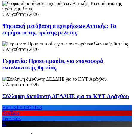
7 Αυγούστου 2026
Ψηφιακή μετάβαση επιχειρήσεων Αττικής: Τα
ευρήματα της πρώτης μελέτης
7 Αυγούστου 2026
Γερμανία: Προετοιμασίες για επαναφορά
εναλλακτικής θητείας
7 Αυγούστου 2026
Σύλληψη διευθυντή ΔΕΔΔΗΕ για το ΚΥΤ Αράχθου
Ant1 ΚΡΗΤΗΣ 95.8
YouTube
Facebook
X