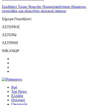
Συμβαίνει Τώρα:
Βοιωτία: Προφυλακίστηκαν δήμαρχος,
εργολάβος και ιδιοκτήτης αιολικού πάρκου
Σήμερα Γιορτάζουν:
ΑΣΤΕΡΙΟΣ
ΑΣΤΕΡΩ
ΑΣΤΡΙΝΗ
ΝΙΚΑΝΩΡ
Ροή
Top News
Ελλάδα
Πολιτική
Οικονομία