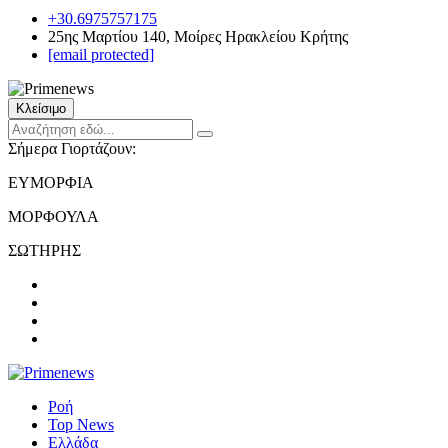
+30.6975757175
25ης Μαρτίου 140, Μοίρες Ηρακλείου Κρήτης
[email protected]
Κλείσιμο
Σήμερα Γιορτάζουν:
ΕΥΜΟΡΦΙΑ
ΜΟΡΦΟΥΛΑ
ΣΩΤΗΡΗΣ
Ροή
Top News
Ελλάδα