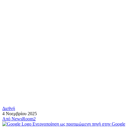
Διεθνή
4 Νοεμβρίου 2025
Από
NewsRoom2
Ενεργοποίηση ως προτιμώμενη πηγή στην Google