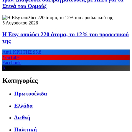
Στενά του Ορμούζ
5 Αυγούστου 2026
Η Etsy απολύει 220 άτομα, το 12% του προσωπικού
της
Ant1 ΚΡΗΤΗΣ 95.8
YouTube
Facebook
X
Κατηγορίες
Πρωτοσέλιδα
Ελλάδα
Διεθνή
Πολιτική