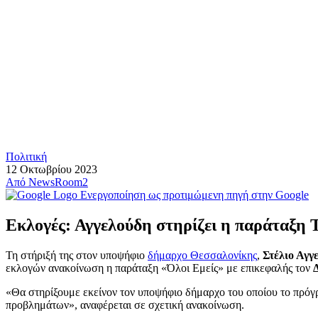
Πολιτική
12 Οκτωβρίου 2023
Από
NewsRoom2
Ενεργοποίηση ως προτιμώμενη πηγή στην Google
Εκλογές: Αγγελούδη στηρίζει η παράταξη 
Τη στήριξή της στον υποψήφιο
δήμαρχο Θεσσαλονίκης
,
Στέλιο Αγγ
εκλογών ανακοίνωση η παράταξη «Όλοι Εμείς» με επικεφαλής τον
«Θα στηρίξουμε εκείνον τον υποψήφιο δήμαρχο του οποίου το πρόγρ
προβλημάτων», αναφέρεται σε σχετική ανακοίνωση.