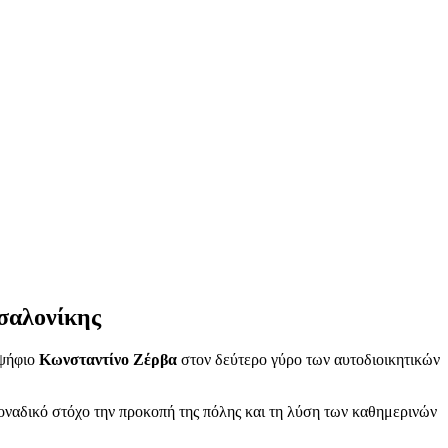
σσαλονίκης
οψήφιο
Κωνσταντίνο Ζέρβα
στον δεύτερο γύρο των αυτοδιοικητικών
οναδικό στόχο την προκοπή της πόλης και τη λύση των καθημερινών