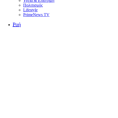
Υγεία & Επιστήμη
Πολιτισμός
Lifestyle
PrimeNews TV
Ροή