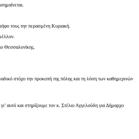
ισημαίνεται.
ψήφο τους την περασμένη Κυριακή.
μέλλον.
ιο Θεσσαλονίκης.
ναδικό στόχο την προκοπή της πόλης και τη λύση των καθημερινών
ι’ αυτό και στηρίζουμε τον κ. Στέλιο Αγγελούδη για Δήμαρχο