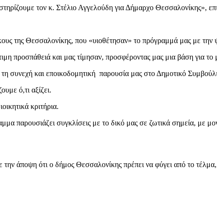
 στηρίζουμε τον κ. Στέλιο Αγγελούδη για Δήμαρχο Θεσσαλονίκης», επ
ους της Θεσσαλονίκης, που «υιοθέτησαν» το πρόγραμμά μας με την 
ιμη προσπάθειά και μας τίμησαν, προσφέροντας μας μια βάση για το 
ό τη συνεχή και εποικοδομητική παρουσία μας στο Δημοτικό Συμβούλ
υμε ό,τι αξίζει.
οικητικά κριτήρια.
μμα παρουσιάζει συγκλίσεις με το δικό μας σε ζωτικά σημεία, με μο
ν άποψη ότι ο δήμος Θεσσαλονίκης πρέπει να φύγει από το τέλμα, γ