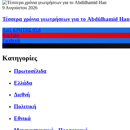
9 Αυγούστου 2026
Τέσσερα χρόνια γεωτρήσεων για το Abdülhamid Han
Ant1 ΚΡΗΤΗΣ 95.8
YouTube
Facebook
X
Κατηγορίες
Πρωτοσέλιδα
Ελλάδα
Διεθνή
Πολιτική
Εθνικά