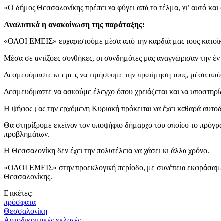
«Ο δήμος Θεσσαλονίκης πρέπει να φύγει από το τέλμα, γι’ αυτό και
Αναλυτικά η ανακοίνωση της παράταξης:
«ΟΛΟΙ ΕΜΕΙΣ» ευχαριστούμε μέσα από την καρδιά μας τους κατοίκ
Μέσα σε αντίξοες συνθήκες, οι συνδημότες μας αναγνώρισαν την έντ
Δεσμευόμαστε κι εμείς να τιμήσουμε την προτίμηση τους, μέσα απ
Δεσμευόμαστε να ασκούμε έλεγχο όπου χρειάζεται και να υποστηρίζο
Η ψήφος μας την ερχόμενη Κυριακή πρόκειται να έχει καθαρά αυτοδι
Θα στηρίξουμε εκείνον τον υποψήφιο δήμαρχο του οποίου το πρόγρα
προβλημάτων.
Η Θεσσαλονίκη δεν έχει την πολυτέλεια να χάσει κι άλλο χρόνο.
«ΟΛΟΙ ΕΜΕΙΣ» στην προεκλογική περίοδο, με συνέπεια εκφράσαμε τη
Θεσσαλονίκης.
Ετικέτες:
πρόσφατα
Θεσσαλονίκη
Αυτοδικοιτηκές εκλογές