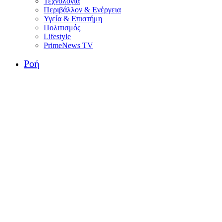
Τεχνολογία
Περιβάλλον & Ενέργεια
Υγεία & Επιστήμη
Πολιτισμός
Lifestyle
PrimeNews TV
Ροή