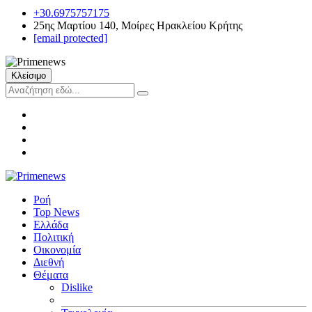
+30.6975757175
25ης Μαρτίου 140, Μοίρες Ηρακλείου Κρήτης
[email protected]
Κλείσιμο
Ροή
Top News
Ελλάδα
Πολιτική
Οικονομία
Διεθνή
Θέματα
Dislike