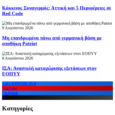
Κόκκινος Συναγερμός: Αττική και 5 Περιφέρειες σε
Red Code
9 Αυγούστου 2026
Μη επανδρωμένα πάνω από γερμανική βάση με
αποθήκη Patriot
8 Αυγούστου 2026
ΙΣΑ: Αναστολή καταχώρισης εξετάσεων στον
ΕΟΠΥΥ
Ant1 ΚΡΗΤΗΣ 95.8
YouTube
Facebook
X
Κατηγορίες