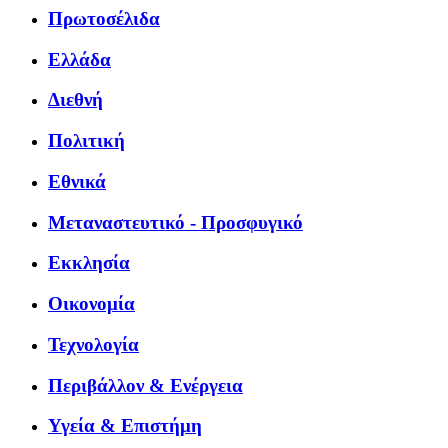
Πρωτοσέλιδα
Ελλάδα
Διεθνή
Πολιτική
Εθνικά
Μεταναστευτικό - Προσφυγικό
Εκκλησία
Οικονομία
Τεχνολογία
Περιβάλλον & Ενέργεια
Υγεία & Επιστήμη