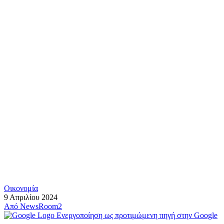
Οικονομία
9 Απριλίου 2024
Από
NewsRoom2
Ενεργοποίηση ως προτιμώμενη πηγή στην Google