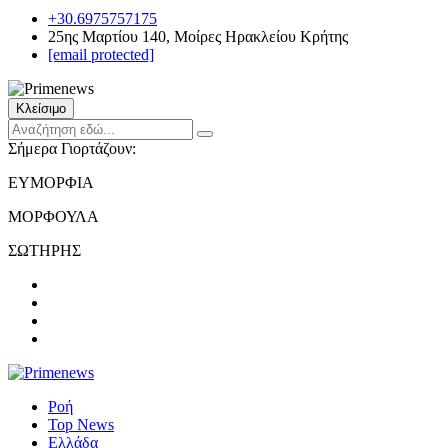
+30.6975757175
25ης Μαρτίου 140, Μοίρες Ηρακλείου Κρήτης
[email protected]
Κλείσιμο
Σήμερα Γιορτάζουν:
ΕΥΜΟΡΦΙΑ
ΜΟΡΦΟΥΛΑ
ΣΩΤΗΡΗΣ
Ροή
Top News
Ελλάδα