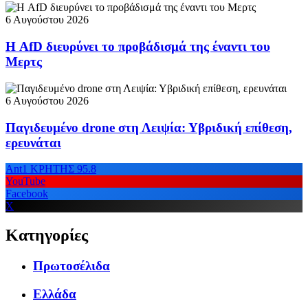
6 Αυγούστου 2026
Η AfD διευρύνει το προβάδισμά της έναντι του
Μερτς
6 Αυγούστου 2026
Παγιδευμένο drone στη Λειψία: Υβριδική επίθεση,
ερευνάται
Ant1 ΚΡΗΤΗΣ 95.8
YouTube
Facebook
X
Κατηγορίες
Πρωτοσέλιδα
Ελλάδα