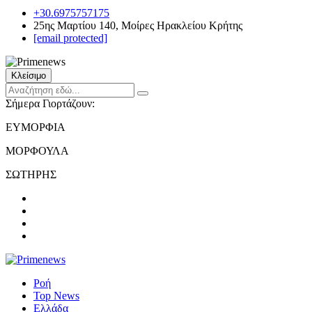
+30.6975757175
25ης Μαρτίου 140, Μοίρες Ηρακλείου Κρήτης
[email protected]
Κλείσιμο
Σήμερα Γιορτάζουν:
ΕΥΜΟΡΦΙΑ
ΜΟΡΦΟΥΛΑ
ΣΩΤΗΡΗΣ
Ροή
Top News
Ελλάδα